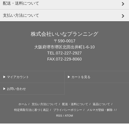
配送・送料について
支払い方法について
株式会社いいなプランニング
〒590-0017
大阪府堺市堺区北田出井町1-6-10
TEL.072-227-2927
FAX.072-229-8060
▶ マイアカウント
▶ カートを見る
▶ お問い合わせ
ホーム
/
支払い方法について
/
配送・送料について
/
返品について
/
特定商取引法に基づく表記
/
プライバシーポリシー
/
メルマガ登録・解除
/ /
RSS
/
ATOM