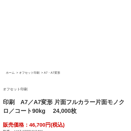
ホーム
>
オフセット印刷
>
A7・A7変形
オフセット印刷
印刷 A7／A7変形 片面フルカラー片面モノク
ロ／コート90kg 24,000枚
販売価格：46,700円(税込)