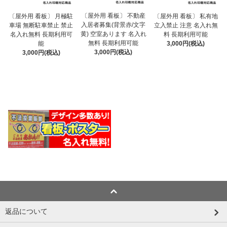
〔屋外用 看板〕 不動産
〔屋外用 看板〕 月極駐
〔屋外用 看板〕 私有地
入居者募集(背景赤/文字
車場 無断駐車禁止 禁止
立入禁止 注意 名入れ無
黄) 空室あります 名入れ
名入れ無料 長期利用可
料 長期利用可能
無料 長期利用可能
能
3,000円(税込)
3,000円(税込)
3,000円(税込)
返品について