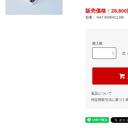
販売価格：28,800
型番： HA7-K0904113W
購入数
式（
返品について
特定商取引法に基づく