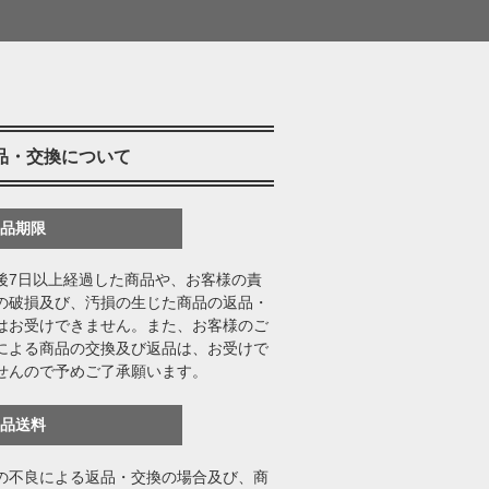
品・交換について
返品期限
後7日以上経過した商品や、お客様の責
の破損及び、汚損の生じた商品の返品・
はお受けできません。また、お客様のご
による商品の交換及び返品は、お受けで
せんので予めご了承願います。
返品送料
の不良による返品・交換の場合及び、商