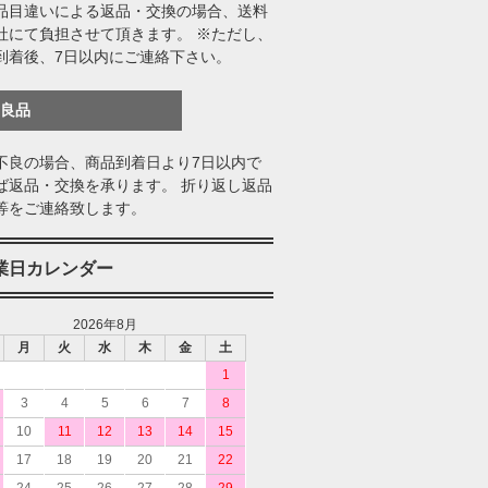
品目違いによる返品・交換の場合、送料
社にて負担させて頂きます。 ※ただし、
到着後、7日以内にご連絡下さい。
不良品
不良の場合、商品到着日より7日以内で
ば返品・交換を承ります。 折り返し返品
等をご連絡致します。
業日カレンダー
2026年8月
月
火
水
木
金
土
1
3
4
5
6
7
8
10
11
12
13
14
15
17
18
19
20
21
22