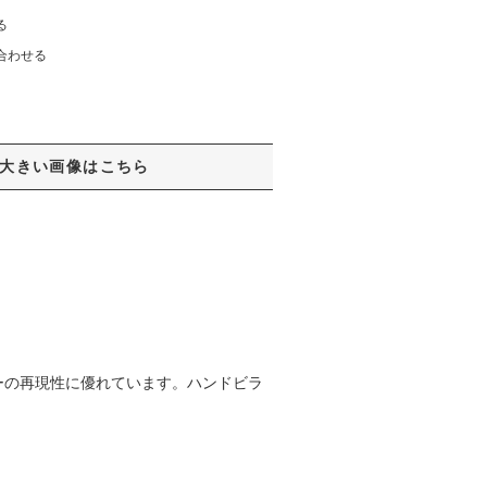
る
合わせる
大きい画像はこちら
ーの再現性に優れています。ハンドビラ