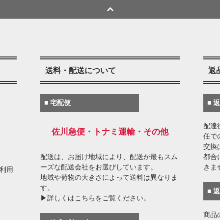
送料・配送について
返
■ 宅配便
■ 
配達
佐川急便・トナミ運輸・その他
任で
交換
配送は、お届け地域により、配送が最もスム
都合
ーズな配送会社をお選びしています。
きま
がご利用
地域や荷物の大きさによって送料は異なりま
す。
■ 
▶詳しくはこちらをご覧ください。
商品