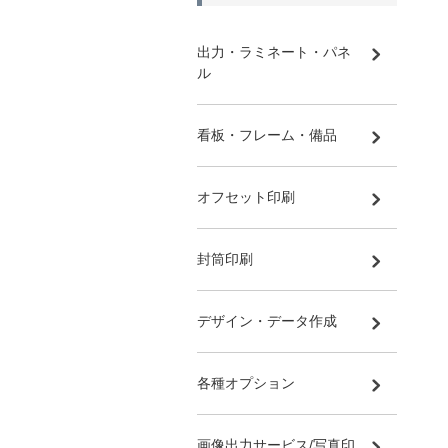
出力・ラミネート・パネ
ル
看板・フレーム・備品
オフセット印刷
封筒印刷
デザイン・データ作成
各種オプション
画像出力サービス/写真印