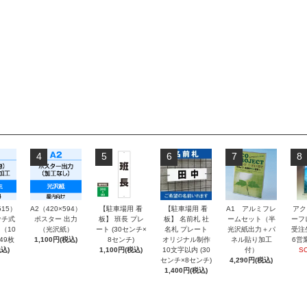
4
5
6
7
8
515）
A2（420×594）
【駐車場用 看
【駐車場用 看
A1 アルミフレ
アク
チ式
ポスター 出力
板】 班長 プレ
板】 名前札 社
ームセット（半
ーフ
（10
（光沢紙）
ート (30センチ×
名札 プレート
光沢紙出力＋パ
受注
～49枚
1,100円(税込)
8センチ)
オリジナル制作
ネル貼り加工
6営
込)
1,100円(税込)
10文字以内 (30
付）
S
センチ×8センチ)
4,290円(税込)
1,400円(税込)