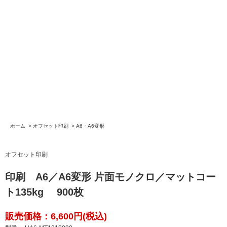
ホーム
>
オフセット印刷
>
A6・A6変形
オフセット印刷
印刷 A6／A6変形 片面モノクロ／マットコー
ト135kg 900枚
販売価格：6,600円(税込)