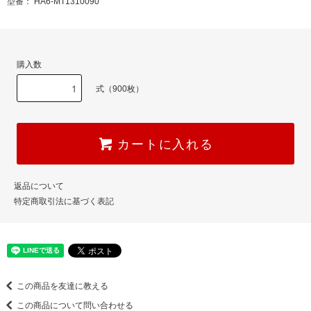
型番： HA6-MT1310090
購入数
式（900枚）
カートに入れる
返品について
特定商取引法に基づく表記
この商品を友達に教える
この商品について問い合わせる