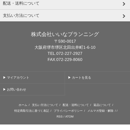
配送・送料について
支払い方法について
株式会社いいなプランニング
〒590-0017
大阪府堺市堺区北田出井町1-6-10
TEL.072-227-2927
FAX.072-229-8060
▶ マイアカウント
▶ カートを見る
▶ お問い合わせ
ホーム
/
支払い方法について
/
配送・送料について
/
返品について
/
特定商取引法に基づく表記
/
プライバシーポリシー
/
メルマガ登録・解除
/ /
RSS
/
ATOM