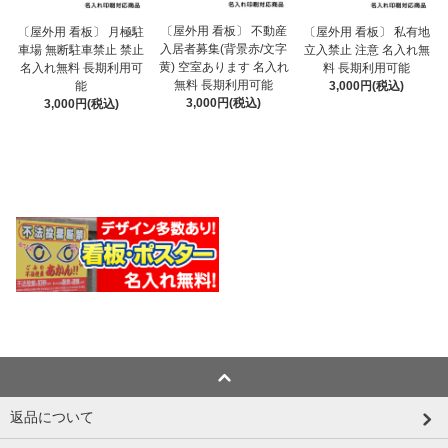
〔屋外用 看板〕 不動産
〔屋外用 看板〕 月極駐
〔屋外用 看板〕 私有地
入居者募集(背景赤/文字
車場 無断駐車禁止 禁止
立入禁止 注意 名入れ無
黄) 空室あります 名入れ
名入れ無料 長期利用可
料 長期利用可能
無料 長期利用可能
能
3,000円(税込)
3,000円(税込)
3,000円(税込)
返品について