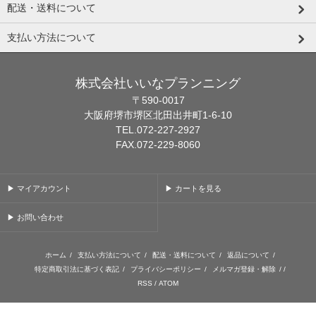
配送・送料について
支払い方法について
株式会社いいなプランニング
〒590-0017
大阪府堺市堺区北田出井町1-6-10
TEL.072-227-2927
FAX.072-229-8060
▶ マイアカウント
▶ カートを見る
▶ お問い合わせ
ホーム
/
支払い方法について
/
配送・送料について
/
返品について
/
特定商取引法に基づく表記
/
プライバシーポリシー
/
メルマガ登録・解除
/ /
RSS
/
ATOM