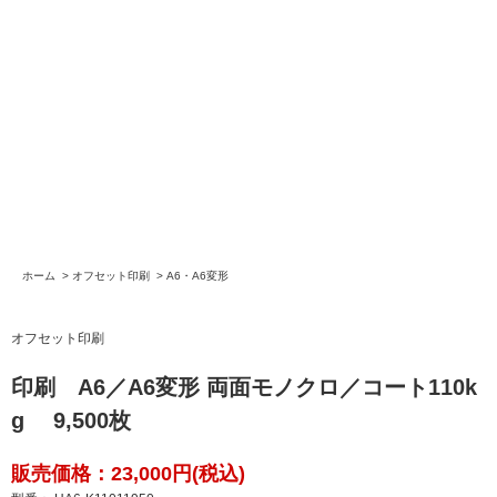
ホーム
>
オフセット印刷
>
A6・A6変形
オフセット印刷
印刷 A6／A6変形 両面モノクロ／コート110k
g 9,500枚
販売価格：23,000円(税込)