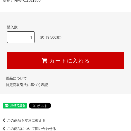
型番： HA6-K11011950
購入数
式（9,500枚）
カートに入れる
返品について
特定商取引法に基づく表記
この商品を友達に教える
この商品について問い合わせる