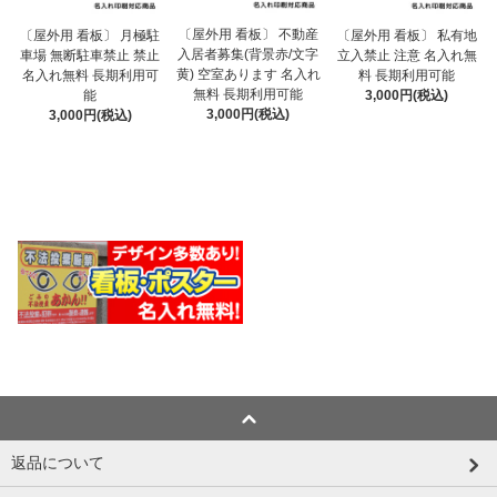
〔屋外用 看板〕 不動産
〔屋外用 看板〕 月極駐
〔屋外用 看板〕 私有地
入居者募集(背景赤/文字
車場 無断駐車禁止 禁止
立入禁止 注意 名入れ無
黄) 空室あります 名入れ
名入れ無料 長期利用可
料 長期利用可能
無料 長期利用可能
能
3,000円(税込)
3,000円(税込)
3,000円(税込)
返品について