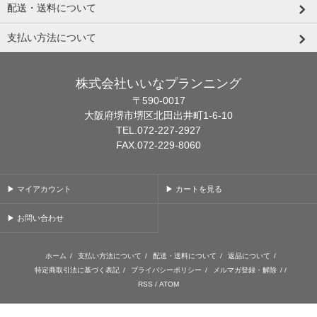
配送・送料について
支払い方法について
株式会社いいなプランニング
〒590-0017
大阪府堺市堺区北田出井町1-6-10
TEL.072-227-2927
FAX.072-229-8060
▶ マイアカウント
▶ カートを見る
▶ お問い合わせ
ホーム
/
支払い方法について
/
配送・送料について
/
返品について
/
特定商取引法に基づく表記
/
プライバシーポリシー
/
メルマガ登録・解除
/ /
RSS
/
ATOM