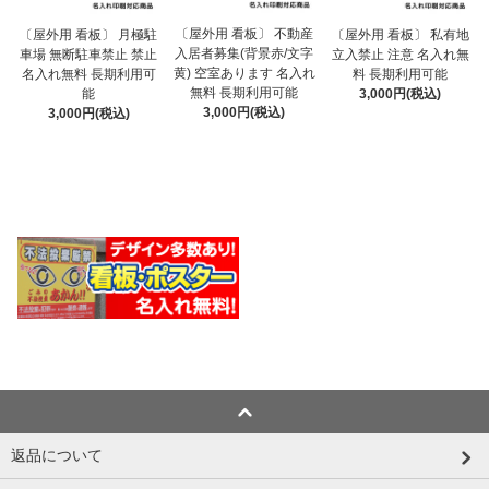
〔屋外用 看板〕 不動産
〔屋外用 看板〕 月極駐
〔屋外用 看板〕 私有地
入居者募集(背景赤/文字
車場 無断駐車禁止 禁止
立入禁止 注意 名入れ無
黄) 空室あります 名入れ
名入れ無料 長期利用可
料 長期利用可能
無料 長期利用可能
能
3,000円(税込)
3,000円(税込)
3,000円(税込)
返品について