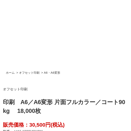
ホーム
>
オフセット印刷
>
A6・A6変形
オフセット印刷
印刷 A6／A6変形 片面フルカラー／コート90
kg 18,000枚
販売価格：30,500円(税込)