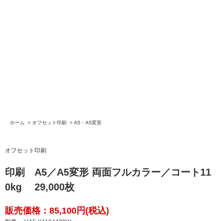
ホーム
>
オフセット印刷
>
A5・A5変形
オフセット印刷
印刷 A5／A5変形 両面フルカラー／コート11
0kg 29,000枚
販売価格：85,100円(税込)