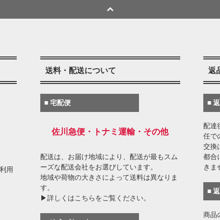
送料・配送について
返
■ 宅配便
■ 
配達
佐川急便・トナミ運輸・その他
任で
交換
配送は、お届け地域により、配送が最もスム
都合
ーズな配送会社をお選びしています。
きま
がご利用
地域や荷物の大きさによって送料は異なりま
す。
■ 
▶詳しくはこちらをご覧ください。
商品