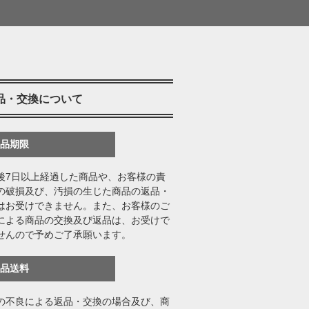
品・交換について
返品期限
後7日以上経過した商品や、お客様の責
の破損及び、汚損の生じた商品の返品・
はお受けできません。また、お客様のご
による商品の交換及び返品は、お受けで
せんので予めご了承願います。
返品送料
の不良による返品・交換の場合及び、商