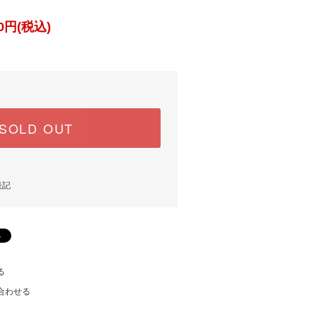
0円(税込)
SOLD OUT
表記
る
合わせる