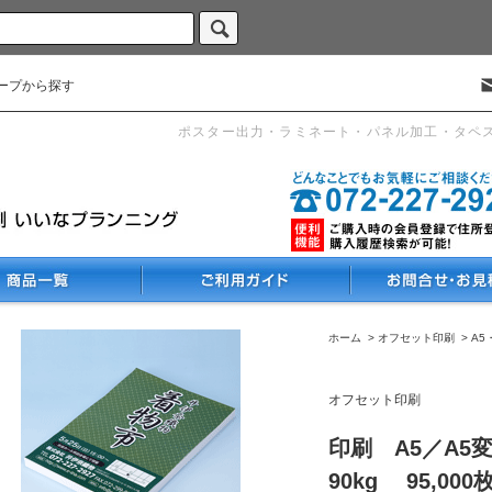
ープから探す
ポスター出力・ラミネート・パネル加工・タペ
ホーム
>
オフセット印刷
>
A5
オフセット印刷
印刷 A5／A5
90kg 95,000