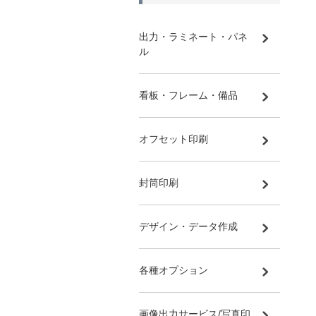
出力・ラミネート・パネ
ル
看板・フレーム・備品
オフセット印刷
封筒印刷
デザイン・データ作成
各種オプション
画像出力サービス/写真印