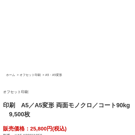
ホーム
>
オフセット印刷
>
A5・A5変形
オフセット印刷
印刷 A5／A5変形 両面モノクロ／コート90kg
9,500枚
販売価格：25,800円(税込)