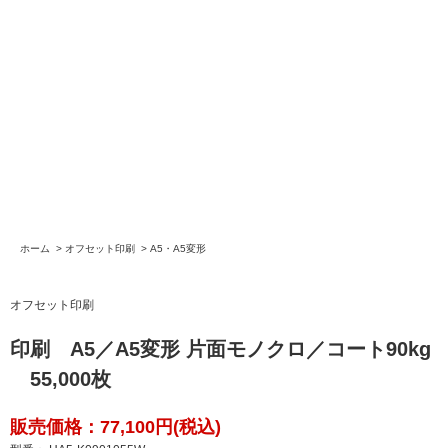
ホーム
>
オフセット印刷
>
A5・A5変形
オフセット印刷
印刷 A5／A5変形 片面モノクロ／コート90kg
55,000枚
販売価格：77,100円(税込)