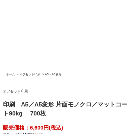
ホーム
>
オフセット印刷
>
A5・A5変形
オフセット印刷
印刷 A5／A5変形 片面モノクロ／マットコー
ト90kg 700枚
販売価格：6,600円(税込)