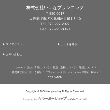
株式会社いいなプランニング
〒590-0017
大阪府堺市堺区北田出井町1-6-10
TEL.072-227-2927
FAX.072-229-8060
▶ マイアカウント
▶ カートを見る
▶ お問い合わせ
ホーム
/
支払い方法について
/
配送・送料について
/
返品について
/
特定商取引法に基づく表記
/
プライバシーポリシー
/
メルマガ登録・解除
/ /
RSS
/
ATOM
Copyright © 2006 iina planning.All Rights Reserved.
Powered by