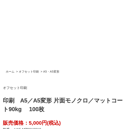
ホーム
>
オフセット印刷
>
A5・A5変形
オフセット印刷
印刷 A5／A5変形 片面モノクロ／マットコー
ト90kg 100枚
販売価格：5,000円(税込)