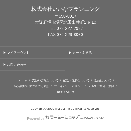
株式会社いいなプランニング
〒590-0017
大阪府堺市堺区北田出井町1-6-10
TEL.072-227-2927
FAX.072-229-8060
▶ マイアカウント
▶ カートを見る
▶ お問い合わせ
ホーム
/
支払い方法について
/
配送・送料について
/
返品について
/
特定商取引法に基づく表記
/
プライバシーポリシー
/
メルマガ登録・解除
/ /
RSS
/
ATOM
Copyright © 2006 iina planning.All Rights Reserved.
Powered by