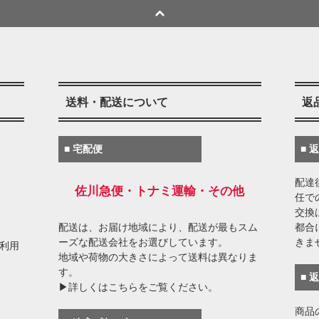
送料・配送について
返
■ 宅配便
■ 
配達
佐川急便・トナミ運輸・その他
任で
交換
配送は、お届け地域により、配送が最もスム
都合
ーズな配送会社をお選びしています。
きま
がご利用
地域や荷物の大きさによって送料は異なりま
す。
■ 
▶詳しくはこちらをご覧ください。
商品