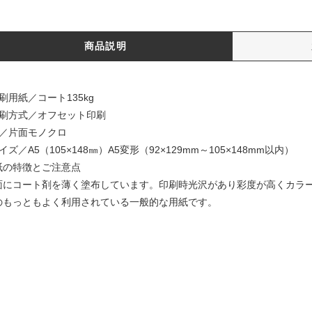
商品説明
刷用紙／コート135kg
印刷方式／オフセット印刷
色／片面モノクロ
イズ／A5（105×148㎜）A5変形（92×129mm～105×148mm以内）
紙の特徴とご注意点
面にコート剤を薄く塗布しています。印刷時光沢があり彩度が高くカラ
のもっともよく利用されている一般的な用紙です。