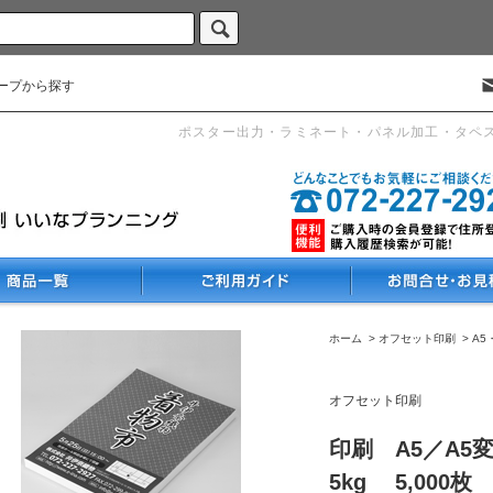
ープから探す
ポスター出力・ラミネート・パネル加工・タペ
ホーム
>
オフセット印刷
>
A5
オフセット印刷
印刷 A5／A5
5kg 5,000枚