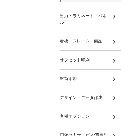
出力・ラミネート・パネ
ル
看板・フレーム・備品
オフセット印刷
封筒印刷
デザイン・データ作成
各種オプション
画像出力サービス/写真印