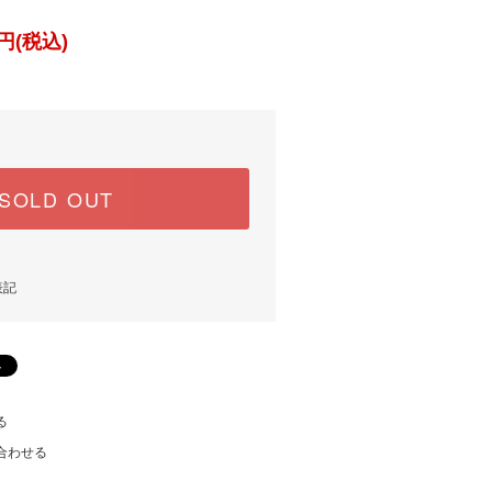
円(税込)
SOLD OUT
表記
る
合わせる