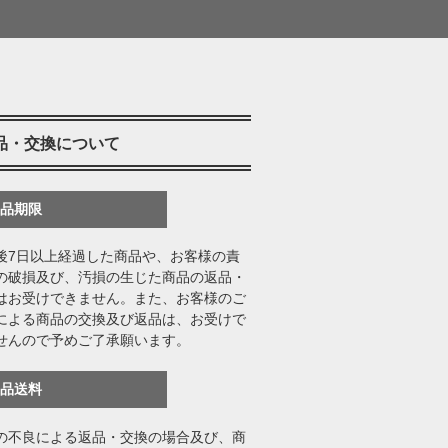
品・交換について
返品期限
後7日以上経過した商品や、お客様の責
の破損及び、汚損の生じた商品の返品・
はお受けできません。また、お客様のご
による商品の交換及び返品は、お受けで
せんので予めご了承願います。
返品送料
の不良による返品・交換の場合及び、商