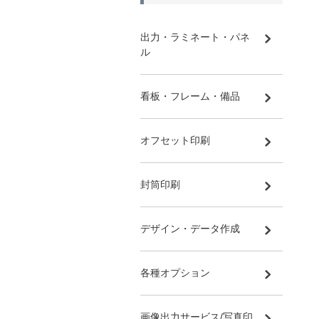
出力・ラミネート・パネ
ル
看板・フレーム・備品
オフセット印刷
封筒印刷
デザイン・データ作成
各種オプション
画像出力サービス/写真印