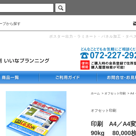
ープから探す
ポスター出力・ラミネート・パネル加工・タペ
ホーム
>
オフセット印刷
>
A4
オフセット印刷
印刷 A4／A4
90kg 80,000