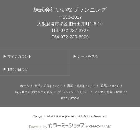
株式会社いいなプランニング
〒590-0017
大阪府堺市堺区北田出井町1-6-10
TEL.072-227-2927
FAX.072-229-8060
▶ マイアカウント
▶ カートを見る
▶ お問い合わせ
ホーム
/
支払い方法について
/
配送・送料について
/
返品について
/
特定商取引法に基づく表記
/
プライバシーポリシー
/
メルマガ登録・解除
/ /
RSS
/
ATOM
Copyright © 2006 iina planning.All Rights Reserved.
Powered by