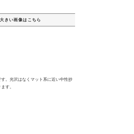
大きい画像はこちら
です。光沢はなくマット系に近い中性抄
ります。