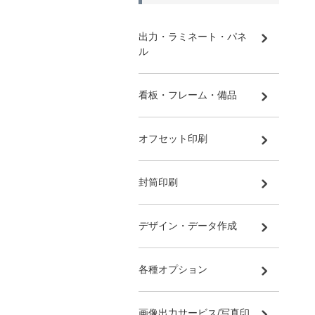
出力・ラミネート・パネ
ル
看板・フレーム・備品
オフセット印刷
封筒印刷
デザイン・データ作成
各種オプション
画像出力サービス/写真印