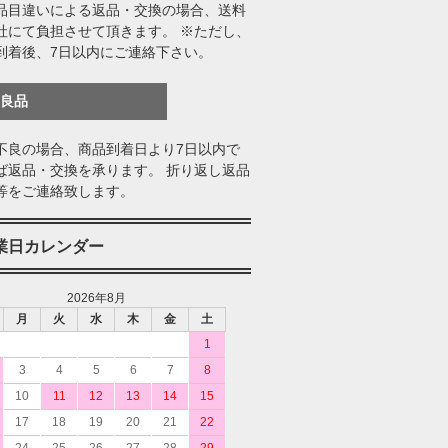
品目違いによる返品・交換の場合、送料
社にて負担させて頂きます。 ※ただし、
到着後、7日以内にご連絡下さい。
不良品
不良の場合、商品到着日より7日以内で
ば返品・交換を承ります。 折り返し返品
等をご連絡致します。
業日カレンダー
2026年8月
月
火
水
木
金
土
1
3
4
5
6
7
8
10
11
12
13
14
15
17
18
19
20
21
22