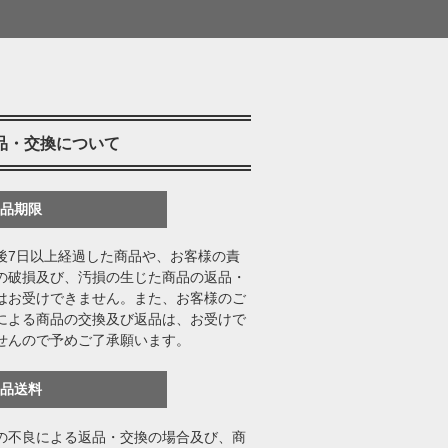
品・交換について
返品期限
後7日以上経過した商品や、お客様の責
の破損及び、汚損の生じた商品の返品・
はお受けできません。また、お客様のご
による商品の交換及び返品は、お受けで
せんので予めご了承願います。
返品送料
の不良による返品・交換の場合及び、商