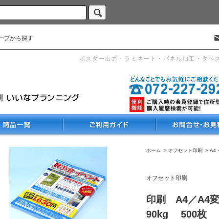
ープから探す
ポスター出力・ラミネート・パネル加工・タペ
ホーム
>
オフセット印刷
>
A4
オフセット印刷
印刷 A4／A4
90kg 500枚