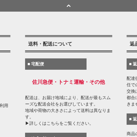
送料・配送について
返
■ 宅配便
■ 
配達
佐川急便・トナミ運輸・その他
任で
交換
配送は、お届け地域により、配送が最もスム
都合
ーズな配送会社をお選びしています。
きま
がご利用
地域や荷物の大きさによって送料は異なりま
す。
■ 
▶詳しくはこちらをご覧ください。
商品