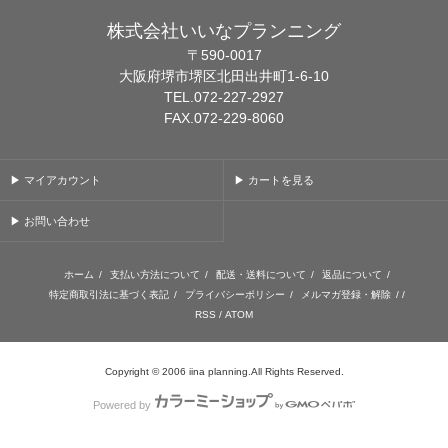
株式会社いいなプランニング
〒590-0017
大阪府堺市堺区北田出井町1-6-10
TEL.072-227-2927
FAX.072-229-8060
▶ マイアカウント
▶ カートを見る
▶ お問い合わせ
ホーム
/
支払い方法について
/
配送・送料について
/
返品について
/
特定商取引法に基づく表記
/
プライバシーポリシー
/
メルマガ登録・解除
/ /
RSS
/
ATOM
Copyright © 2006 iina planning.All Rights Reserved.
Powered by