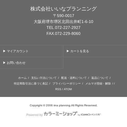
株式会社いいなプランニング
〒590-0017
大阪府堺市堺区北田出井町1-6-10
TEL.072-227-2927
FAX.072-229-8060
▶ マイアカウント
▶ カートを見る
▶ お問い合わせ
ホーム
/
支払い方法について
/
配送・送料について
/
返品について
/
特定商取引法に基づく表記
/
プライバシーポリシー
/
メルマガ登録・解除
/ /
RSS
/
ATOM
Copyright © 2006 iina planning.All Rights Reserved.
Powered by