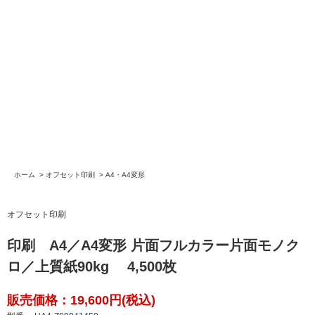
ホーム
>
オフセット印刷
>
A4・A4変形
オフセット印刷
印刷 A4／A4変形 片面フルカラー片面モノク
ロ／上質紙90kg 4,500枚
販売価格：19,600円(税込)