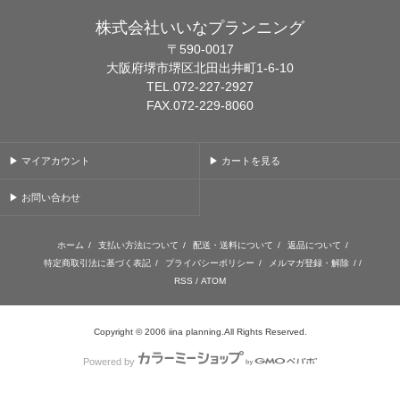
株式会社いいなプランニング
〒590-0017
大阪府堺市堺区北田出井町1-6-10
TEL.072-227-2927
FAX.072-229-8060
▶ マイアカウント
▶ カートを見る
▶ お問い合わせ
ホーム
/
支払い方法について
/
配送・送料について
/
返品について
/
特定商取引法に基づく表記
/
プライバシーポリシー
/
メルマガ登録・解除
/ /
RSS
/
ATOM
Copyright © 2006 iina planning.All Rights Reserved.
Powered by