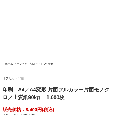
ホーム
>
オフセット印刷
>
A4・A4変形
オフセット印刷
印刷 A4／A4変形 片面フルカラー片面モノク
ロ／上質紙90kg 1,000枚
販売価格：8,400円(税込)