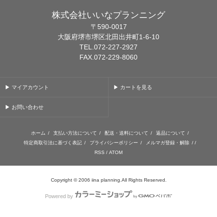
株式会社いいなプランニング
〒590-0017
大阪府堺市堺区北田出井町1-6-10
TEL.072-227-2927
FAX.072-229-8060
▶ マイアカウント
▶ カートを見る
▶ お問い合わせ
ホーム
/
支払い方法について
/
配送・送料について
/
返品について
/
特定商取引法に基づく表記
/
プライバシーポリシー
/
メルマガ登録・解除
/ /
RSS
/
ATOM
Copyright © 2006 iina planning.All Rights Reserved.
Powered by