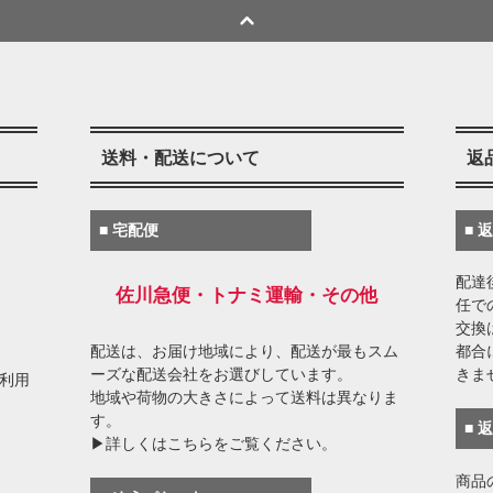
送料・配送について
返
■ 宅配便
■ 
配達
佐川急便・トナミ運輸・その他
任で
交換
配送は、お届け地域により、配送が最もスム
都合
ーズな配送会社をお選びしています。
きま
がご利用
地域や荷物の大きさによって送料は異なりま
す。
■ 
▶詳しくはこちらをご覧ください。
商品