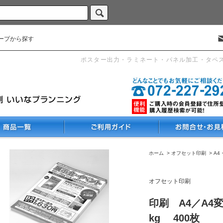
ープから探す
ポスター出力・ラミネート・パネル加工・タペ
ホーム
>
オフセット印刷
>
A4
オフセット印刷
印刷 A4／A4
kg 400枚