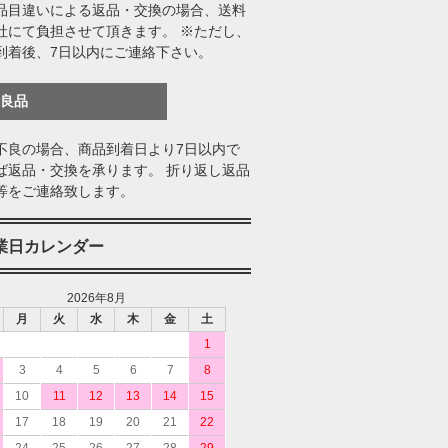
品目違いによる返品・交換の場合、送料
社にて負担させて頂きます。 ※ただし、
到着後、7日以内にご連絡下さい。
不良品
不良の場合、商品到着日より7日以内で
ば返品・交換を承ります。 折り返し返品
等をご連絡致します。
業日カレンダー
2026年8月
月
火
水
木
金
土
1
3
4
5
6
7
8
10
11
12
13
14
15
17
18
19
20
21
22