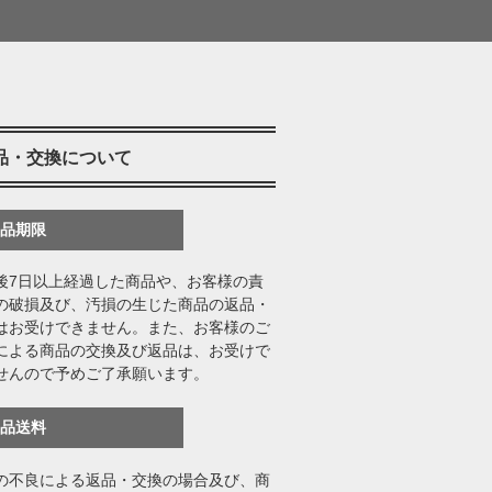
品・交換について
返品期限
後7日以上経過した商品や、お客様の責
の破損及び、汚損の生じた商品の返品・
はお受けできません。また、お客様のご
による商品の交換及び返品は、お受けで
せんので予めご了承願います。
返品送料
の不良による返品・交換の場合及び、商