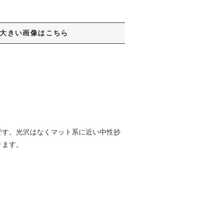
大きい画像はこちら
です。光沢はなくマット系に近い中性抄
ります。