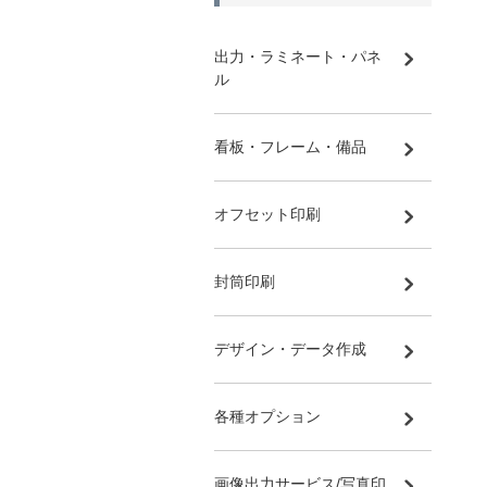
出力・ラミネート・パネ
ル
看板・フレーム・備品
オフセット印刷
封筒印刷
デザイン・データ作成
各種オプション
画像出力サービス/写真印