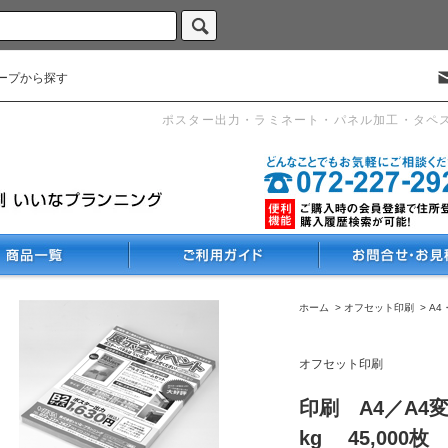
ープから探す
ポスター出力・ラミネート・パネル加工・タペ
ホーム
>
オフセット印刷
>
A4
オフセット印刷
印刷 A4／A4
kg 45,000枚