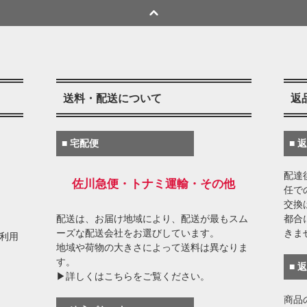
送料・配送について
返
■ 宅配便
■ 
配達
佐川急便・トナミ運輸・その他
任で
交換
配送は、お届け地域により、配送が最もスム
都合
ーズな配送会社をお選びしています。
きま
がご利用
地域や荷物の大きさによって送料は異なりま
す。
■ 
▶詳しくはこちらをご覧ください。
商品