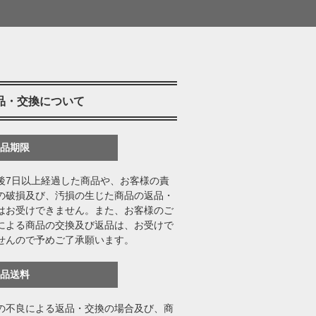
品・交換について
返品期限
後7日以上経過した商品や、お客様の責
の破損及び、汚損の生じた商品の返品・
はお受けできません。また、お客様のご
による商品の交換及び返品は、お受けで
せんので予めご了承願います。
返品送料
の不良による返品・交換の場合及び、商