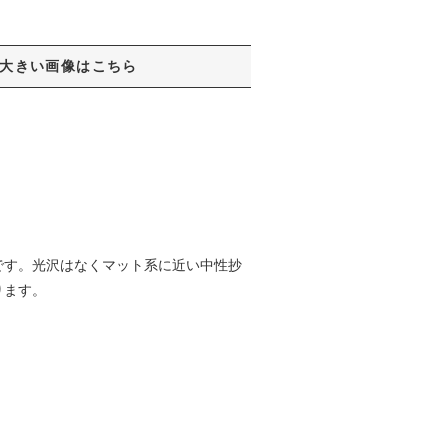
大きい画像はこちら
です。光沢はなくマット系に近い中性抄
ります。