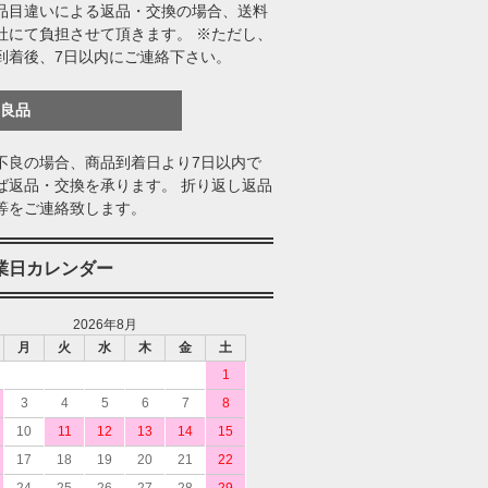
品目違いによる返品・交換の場合、送料
社にて負担させて頂きます。 ※ただし、
到着後、7日以内にご連絡下さい。
不良品
不良の場合、商品到着日より7日以内で
ば返品・交換を承ります。 折り返し返品
等をご連絡致します。
業日カレンダー
2026年8月
月
火
水
木
金
土
1
3
4
5
6
7
8
10
11
12
13
14
15
17
18
19
20
21
22