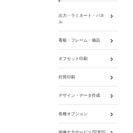
出力・ラミネート・パネ
ル
看板・フレーム・備品
オフセット印刷
封筒印刷
デザイン・データ作成
各種オプション
画像出力サービス/写真印