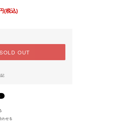
円(税込)
SOLD OUT
表記
る
合わせる