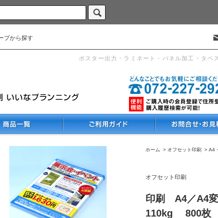
ープから探す
ポスター出力・ラミネート・パネル加工・タペ
ホーム
>
オフセット印刷
>
A4
オフセット印刷
印刷 A4／A4
110kg 800枚