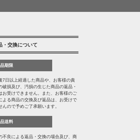
品・交換について
返品期限
後7日以上経過した商品や、お客様の責
の破損及び、汚損の生じた商品の返品・
はお受けできません。また、お客様のご
による商品の交換及び返品は、お受けで
せんので予めご了承願います。
返品送料
の不良による返品・交換の場合及び、商