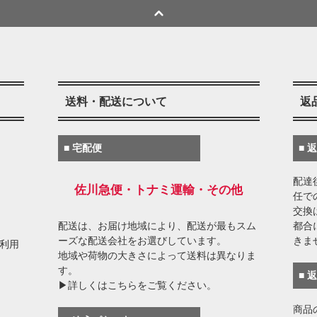
送料・配送について
返
■ 宅配便
■ 
配達
佐川急便・トナミ運輸・その他
任で
交換
配送は、お届け地域により、配送が最もスム
都合
ーズな配送会社をお選びしています。
きま
がご利用
地域や荷物の大きさによって送料は異なりま
す。
■ 
▶詳しくはこちらをご覧ください。
商品