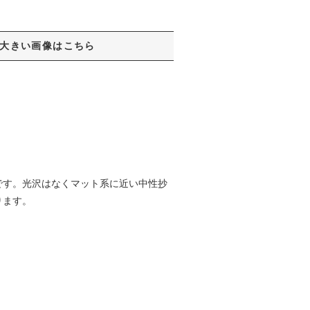
大きい画像はこちら
です。光沢はなくマット系に近い中性抄
ります。