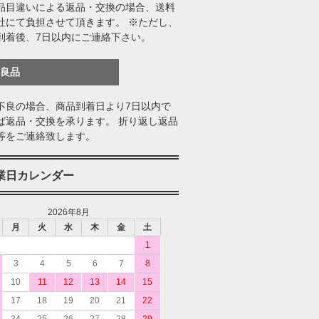
品目違いによる返品・交換の場合、送料
社にて負担させて頂きます。 ※ただし、
到着後、7日以内にご連絡下さい。
不良品
不良の場合、商品到着日より7日以内で
ば返品・交換を承ります。 折り返し返品
等をご連絡致します。
業日カレンダー
2026年8月
月
火
水
木
金
土
1
3
4
5
6
7
8
10
11
12
13
14
15
17
18
19
20
21
22