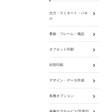
出力・ラミネート・パネ
ル
看板・フレーム・備品
オフセット印刷
封筒印刷
デザイン・データ作成
各種オプション
画像出力サービス/写真印