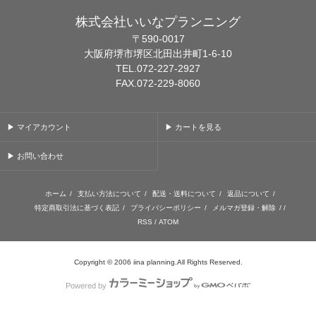
株式会社いいなプランニング
〒590-0017
大阪府堺市堺区北田出井町1-6-10
TEL.072-227-2927
FAX.072-229-8060
▶ マイアカウント
▶ カートを見る
▶ お問い合わせ
ホーム
/
支払い方法について
/
配送・送料について
/
返品について
/
特定商取引法に基づく表記
/
プライバシーポリシー
/
メルマガ登録・解除
/ /
RSS
/
ATOM
Copyright © 2006 iina planning.All Rights Reserved.
Powered by