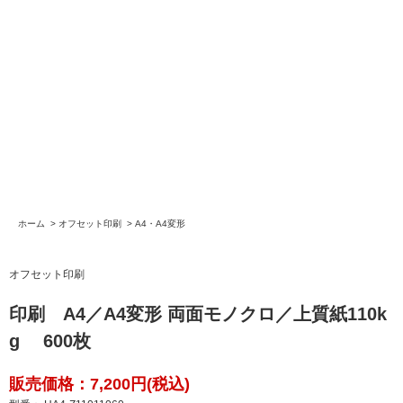
ホーム
>
オフセット印刷
>
A4・A4変形
オフセット印刷
印刷 A4／A4変形 両面モノクロ／上質紙110k
g 600枚
販売価格：7,200円(税込)