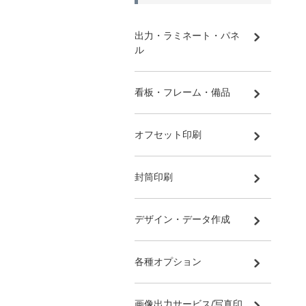
出力・ラミネート・パネ
ル
看板・フレーム・備品
オフセット印刷
封筒印刷
デザイン・データ作成
各種オプション
画像出力サービス/写真印