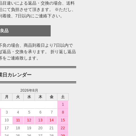
品目違いによる返品・交換の場合、送料
社にて負担させて頂きます。 ※ただし、
到着後、7日以内にご連絡下さい。
不良品
不良の場合、商品到着日より7日以内で
ば返品・交換を承ります。 折り返し返品
等をご連絡致します。
業日カレンダー
2026年8月
月
火
水
木
金
土
1
3
4
5
6
7
8
10
11
12
13
14
15
17
18
19
20
21
22