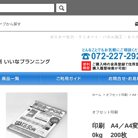
ープから探す
ポスター出力・ラミネート・パネル加工・タペ
ホーム
>
オフセット印刷
>
A4
オフセット印刷
印刷 A4／A4
0kg 200枚