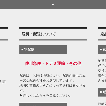
送料・配送について
返
■ 宅配便
■ 
配達
佐川急便・トナミ運輸・その他
任で
交換
配送は、お届け地域により、配送が最もスム
都合
ーズな配送会社をお選びしています。
きま
がご利用
地域や荷物の大きさによって送料は異なりま
す。
■ 
▶詳しくはこちらをご覧ください。
商品