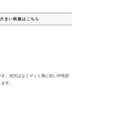
大きい画像はこちら
です。光沢はなくマット系に近い中性抄
ります。