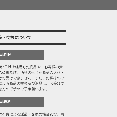
品・交換について
返品期限
後7日以上経過した商品や、お客様の責
の破損及び、汚損の生じた商品の返品・
はお受けできません。また、お客様のご
による商品の交換及び返品は、お受けで
せんので予めご了承願います。
返品送料
の不良による返品・交換の場合及び、商