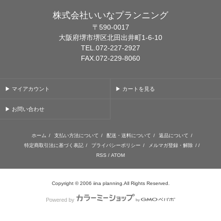
株式会社いいなプランニング
〒590-0017
大阪府堺市堺区北田出井町1-6-10
TEL.072-227-2927
FAX.072-229-8060
▶ マイアカウント
▶ カートを見る
▶ お問い合わせ
ホーム
/
支払い方法について
/
配送・送料について
/
返品について
/
特定商取引法に基づく表記
/
プライバシーポリシー
/
メルマガ登録・解除
/ /
RSS
/
ATOM
Copyright © 2006 iina planning.All Rights Reserved.
Powered by