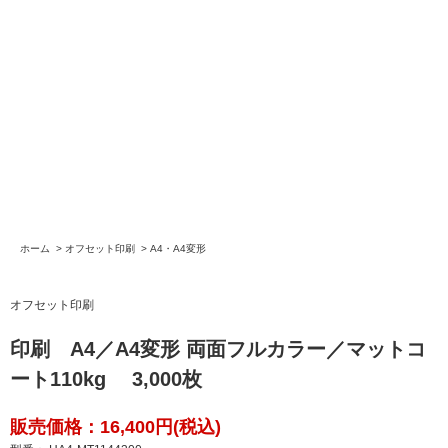
ホーム
>
オフセット印刷
>
A4・A4変形
オフセット印刷
印刷 A4／A4変形 両面フルカラー／マットコ
ート110kg 3,000枚
販売価格：16,400円(税込)