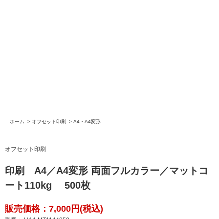
ホーム
>
オフセット印刷
>
A4・A4変形
オフセット印刷
印刷 A4／A4変形 両面フルカラー／マットコ
ート110kg 500枚
販売価格：7,000円(税込)