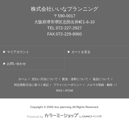
株式会社いいなプランニング
〒590-0017
大阪府堺市堺区北田出井町1-6-10
TEL.072-227-2927
FAX.072-229-8060
▶ マイアカウント
▶ カートを見る
▶ お問い合わせ
ホーム
/
支払い方法について
/
配送・送料について
/
返品について
/
特定商取引法に基づく表記
/
プライバシーポリシー
/
メルマガ登録・解除
/ /
RSS
/
ATOM
Copyright © 2006 iina planning.All Rights Reserved.
Powered by