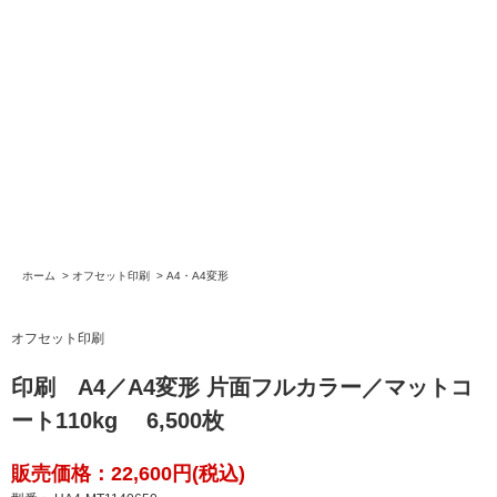
ホーム
>
オフセット印刷
>
A4・A4変形
オフセット印刷
印刷 A4／A4変形 片面フルカラー／マットコ
ート110kg 6,500枚
販売価格：22,600円(税込)