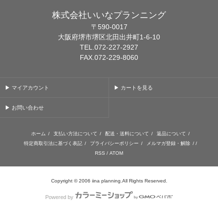
株式会社いいなプランニング
〒590-0017
大阪府堺市堺区北田出井町1-6-10
TEL.072-227-2927
FAX.072-229-8060
▶ マイアカウント
▶ カートを見る
▶ お問い合わせ
ホーム
/
支払い方法について
/
配送・送料について
/
返品について
/
特定商取引法に基づく表記
/
プライバシーポリシー
/
メルマガ登録・解除
/ /
RSS
/
ATOM
Copyright © 2006 iina planning.All Rights Reserved.
Powered by