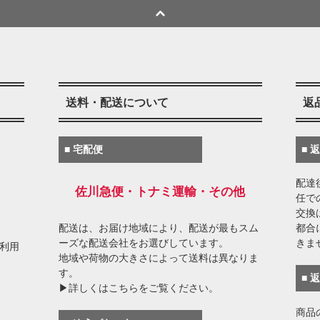
送料・配送について
返
■ 宅配便
■ 
配達
佐川急便・トナミ運輸・その他
任で
交換
配送は、お届け地域により、配送が最もスム
都合
ーズな配送会社をお選びしています。
きま
がご利用
地域や荷物の大きさによって送料は異なりま
す。
■ 
▶詳しくはこちらをご覧ください。
商品