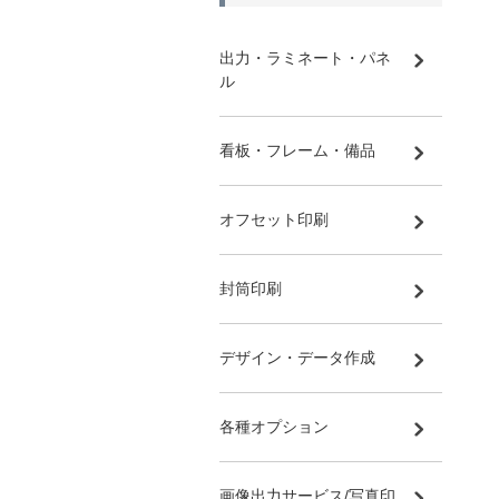
出力・ラミネート・パネ
ル
看板・フレーム・備品
オフセット印刷
封筒印刷
デザイン・データ作成
各種オプション
画像出力サービス/写真印