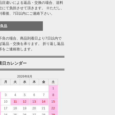
品目違いによる返品・交換の場合、送料
社にて負担させて頂きます。 ※ただし、
到着後、7日以内にご連絡下さい。
不良品
不良の場合、商品到着日より7日以内で
ば返品・交換を承ります。 折り返し返品
等をご連絡致します。
業日カレンダー
2026年8月
月
火
水
木
金
土
1
3
4
5
6
7
8
10
11
12
13
14
15
17
18
19
20
21
22