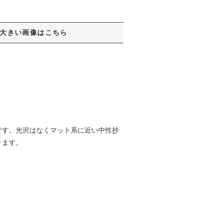
大きい画像はこちら
です。光沢はなくマット系に近い中性抄
ります。