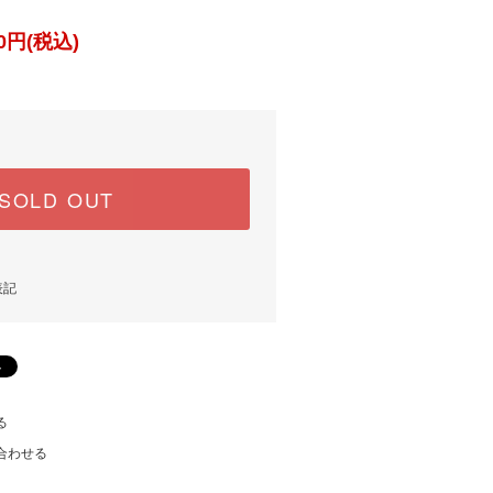
0円(税込)
SOLD OUT
表記
る
合わせる