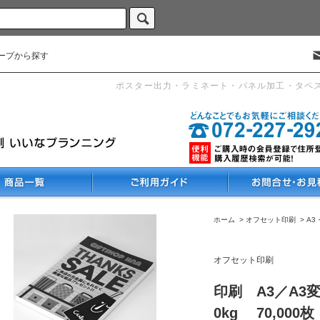
ープから探す
ポスター出力・ラミネート・パネル加工・タペ
ホーム
>
オフセット印刷
>
A3
オフセット印刷
印刷 A3／A3
0kg 70,000枚