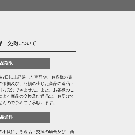
品・交換について
返品期限
後7日以上経過した商品や、お客様の責
の破損及び、汚損の生じた商品の返品・
はお受けできません。また、お客様のご
による商品の交換及び返品は、お受けで
せんので予めご了承願います。
返品送料
の不良による返品・交換の場合及び、商