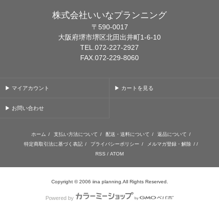
株式会社いいなプランニング
〒590-0017
大阪府堺市堺区北田出井町1-6-10
TEL.072-227-2927
FAX.072-229-8060
▶ マイアカウント
▶ カートを見る
▶ お問い合わせ
ホーム
/
支払い方法について
/
配送・送料について
/
返品について
/
特定商取引法に基づく表記
/
プライバシーポリシー
/
メルマガ登録・解除
/ /
RSS
/
ATOM
Copyright © 2006 iina planning.All Rights Reserved.
Powered by