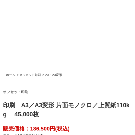
ホーム
>
オフセット印刷
>
A3・A3変形
オフセット印刷
印刷 A3／A3変形 片面モノクロ／上質紙110k
g 45,000枚
販売価格：186,500円(税込)