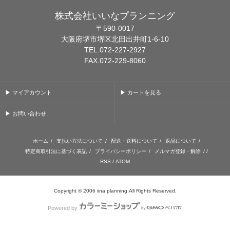
株式会社いいなプランニング
〒590-0017
大阪府堺市堺区北田出井町1-6-10
TEL.072-227-2927
FAX.072-229-8060
▶ マイアカウント
▶ カートを見る
▶ お問い合わせ
ホーム
/
支払い方法について
/
配送・送料について
/
返品について
/
特定商取引法に基づく表記
/
プライバシーポリシー
/
メルマガ登録・解除
/ /
RSS
/
ATOM
Copyright © 2006 iina planning.All Rights Reserved.
Powered by