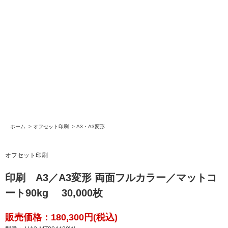
ホーム
>
オフセット印刷
>
A3・A3変形
オフセット印刷
印刷 A3／A3変形 両面フルカラー／マットコ
ート90kg 30,000枚
販売価格：180,300円(税込)