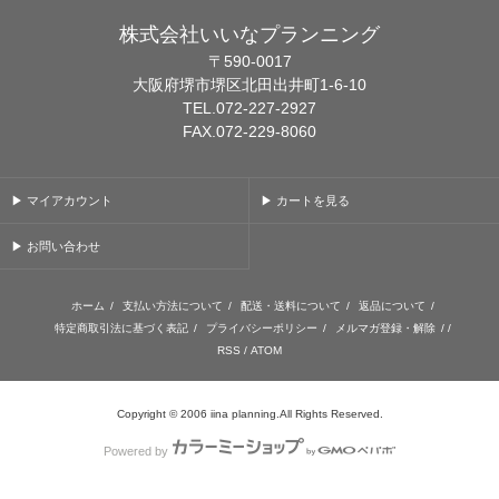
株式会社いいなプランニング
〒590-0017
大阪府堺市堺区北田出井町1-6-10
TEL.072-227-2927
FAX.072-229-8060
▶ マイアカウント
▶ カートを見る
▶ お問い合わせ
ホーム
/
支払い方法について
/
配送・送料について
/
返品について
/
特定商取引法に基づく表記
/
プライバシーポリシー
/
メルマガ登録・解除
/ /
RSS
/
ATOM
Copyright © 2006 iina planning.All Rights Reserved.
Powered by