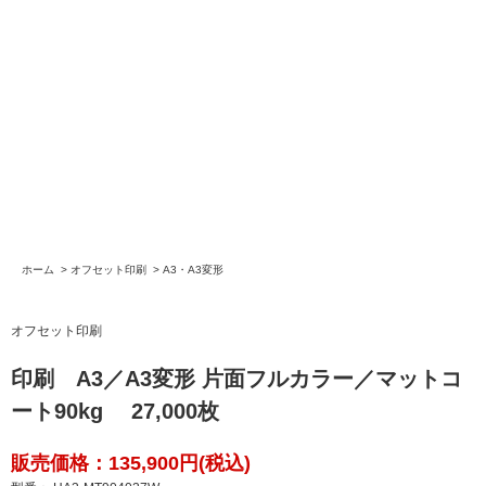
ホーム
>
オフセット印刷
>
A3・A3変形
オフセット印刷
印刷 A3／A3変形 片面フルカラー／マットコ
ート90kg 27,000枚
販売価格：135,900円(税込)