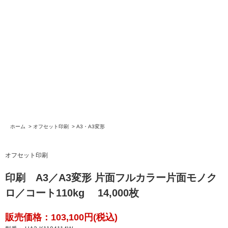
ホーム
>
オフセット印刷
>
A3・A3変形
オフセット印刷
印刷 A3／A3変形 片面フルカラー片面モノク
ロ／コート110kg 14,000枚
販売価格：103,100円(税込)