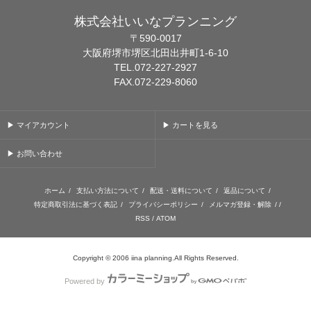
株式会社いいなプランニング
〒590-0017
大阪府堺市堺区北田出井町1-6-10
TEL.072-227-2927
FAX.072-229-8060
▶ マイアカウント
▶ カートを見る
▶ お問い合わせ
ホーム
/
支払い方法について
/
配送・送料について
/
返品について
/
特定商取引法に基づく表記
/
プライバシーポリシー
/
メルマガ登録・解除
/ /
RSS
/
ATOM
Copyright © 2006 iina planning.All Rights Reserved.
Powered by