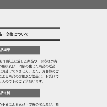
品・交換について
返品期限
後7日以上経過した商品や、お客様の責
の破損及び、汚損の生じた商品の返品・
はお受けできません。また、お客様のご
による商品の交換及び返品は、お受けで
せんので予めご了承願います。
返品送料
の不良による返品・交換の場合及び、商