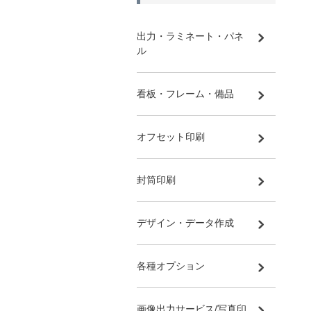
出力・ラミネート・パネ
ル
看板・フレーム・備品
オフセット印刷
封筒印刷
デザイン・データ作成
各種オプション
画像出力サービス/写真印