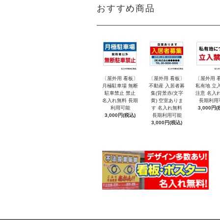
おすすめ商品
〔屋外用 看板〕
〔屋外用 看板〕
〔屋外用 
月極駐車場 無断
不動産 入居者募
私有地 立
駐車禁止 禁止
集(背景赤/文字
注意 名入
名入れ無料 長期
黄) 空室ありま
長期利用
利用可能
す 名入れ無料
3,000円(
3,000円(税込)
長期利用可能
3,000円(税込)