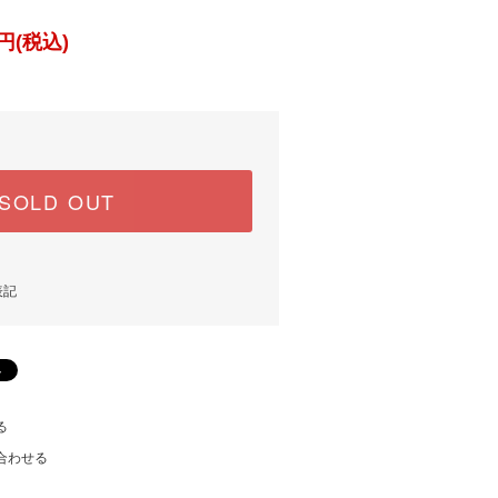
円(税込)
SOLD OUT
表記
る
合わせる