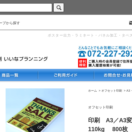
ープから探す
ポスター出力・ラミネート・パネル加工・タペ
ホーム
>
オフセット印刷
>
A3
オフセット印刷
印刷 A3／A3
110kg 800枚