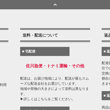
送料・配送について
返
■ 宅配便
■ 
配達
佐川急便・トナミ運輸・その他
任で
交換
配送は、お届け地域により、配送が最もスム
都合
ーズな配送会社をお選びしています。
きま
がご利用
地域や荷物の大きさによって送料は異なりま
す。
■ 
▶詳しくはこちらをご覧ください。
商品