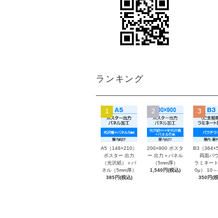
ランキング
1
2
3
A5（148×210）
200×900 ポスタ
B3（364×
ポスター 出力
ー 出力＋パネル
両面パウ
（光沢紙）＋パ
（5mm厚）
ラミネート
ネル（5mm厚）
1,540円(税込)
0μ） 10
385円(税込)
350円(税