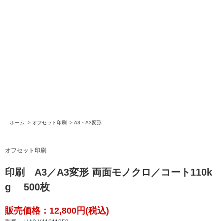
ホーム
>
オフセット印刷
>
A3・A3変形
オフセット印刷
印刷 A3／A3変形 両面モノクロ／コート110k
g 500枚
販売価格：12,800円(税込)