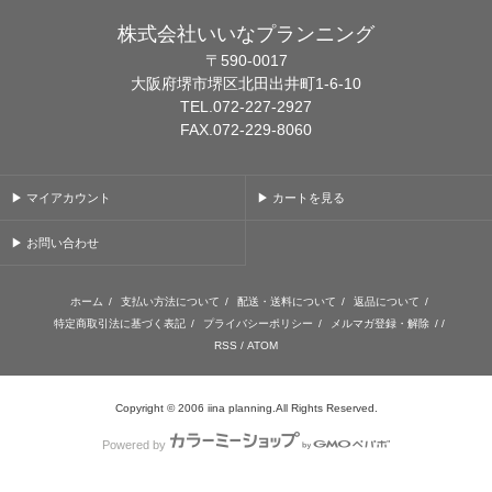
株式会社いいなプランニング
〒590-0017
大阪府堺市堺区北田出井町1-6-10
TEL.072-227-2927
FAX.072-229-8060
▶ マイアカウント
▶ カートを見る
▶ お問い合わせ
ホーム
/
支払い方法について
/
配送・送料について
/
返品について
/
特定商取引法に基づく表記
/
プライバシーポリシー
/
メルマガ登録・解除
/ /
RSS
/
ATOM
Copyright © 2006 iina planning.All Rights Reserved.
Powered by