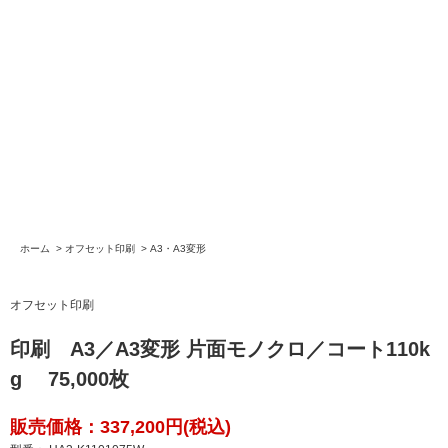
ホーム
>
オフセット印刷
>
A3・A3変形
オフセット印刷
印刷 A3／A3変形 片面モノクロ／コート110k
g 75,000枚
販売価格：337,200円(税込)