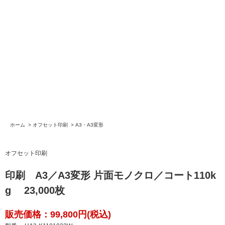
ホーム
>
オフセット印刷
>
A3・A3変形
オフセット印刷
印刷 A3／A3変形 片面モノクロ／コート110k
g 23,000枚
販売価格：99,800円(税込)