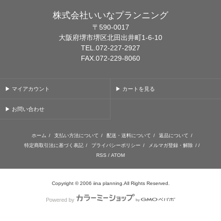
株式会社いいなプランニング
〒590-0017
大阪府堺市堺区北田出井町1-6-10
TEL.072-227-2927
FAX.072-229-8060
▶ マイアカウント
▶ カートを見る
▶ お問い合わせ
ホーム
/
支払い方法について
/
配送・送料について
/
返品について
/
特定商取引法に基づく表記
/
プライバシーポリシー
/
メルマガ登録・解除
/ /
RSS
/
ATOM
Copyright © 2006 iina planning.All Rights Reserved.
Powered by