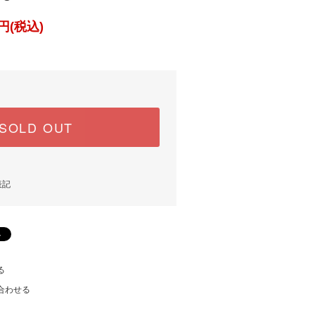
円(税込)
SOLD OUT
表記
る
合わせる