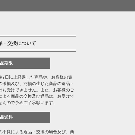
品・交換について
返品期限
後7日以上経過した商品や、お客様の責
の破損及び、汚損の生じた商品の返品・
はお受けできません。また、お客様のご
による商品の交換及び返品は、お受けで
せんので予めご了承願います。
返品送料
の不良による返品・交換の場合及び、商