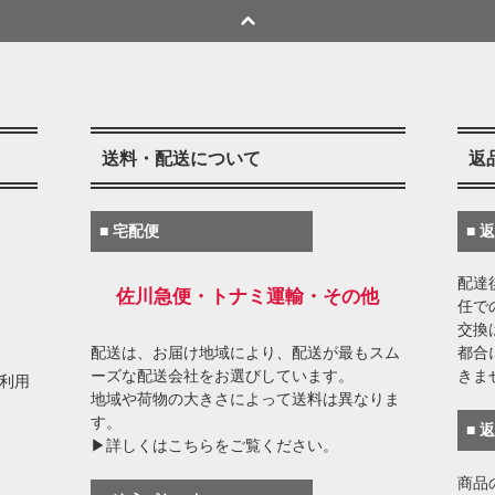
送料・配送について
返
■ 宅配便
■ 
配達
佐川急便・トナミ運輸・その他
任で
交換
配送は、お届け地域により、配送が最もスム
都合
ーズな配送会社をお選びしています。
きま
がご利用
地域や荷物の大きさによって送料は異なりま
す。
■ 
▶詳しくはこちらをご覧ください。
商品