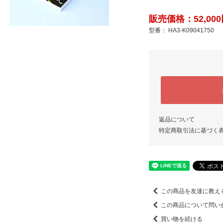
販売価格：52,000
型番： HA3-K09041750
返品について
特定商取引法に基づく
この商品を友達に教え
この商品について問い
買い物を続ける