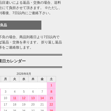
品目違いによる返品・交換の場合、送料
社にて負担させて頂きます。 ※ただし、
到着後、7日以内にご連絡下さい。
不良品
不良の場合、商品到着日より7日以内で
ば返品・交換を承ります。 折り返し返品
等をご連絡致します。
業日カレンダー
2026年8月
月
火
水
木
金
土
1
3
4
5
6
7
8
10
11
12
13
14
15
17
18
19
20
21
22