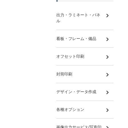
出力・ラミネート・パネ
ル
看板・フレーム・備品
オフセット印刷
封筒印刷
デザイン・データ作成
各種オプション
画像出力サービス/写真印