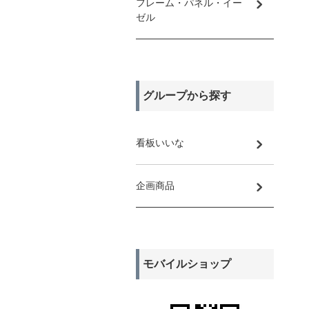
フレーム・パネル・イー
ゼル
グループから探す
看板いいな
企画商品
モバイルショップ