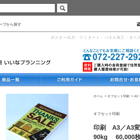
ープから探す
ポスター出力・ラミネート・パネル加工・タペ
ホーム
>
オフセット印刷
>
A3
オフセット印刷
印刷 A3／A3
90kg 60,000