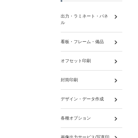
出力・ラミネート・パネ
ル
看板・フレーム・備品
オフセット印刷
封筒印刷
デザイン・データ作成
各種オプション
画像出力サービス/写真印