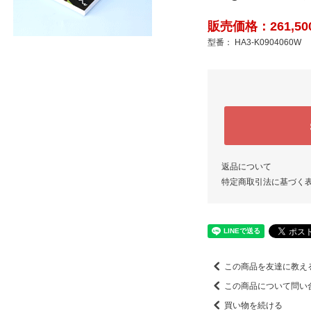
販売価格：261,50
型番： HA3-K0904060W
返品について
特定商取引法に基づく
この商品を友達に教え
この商品について問い
買い物を続ける