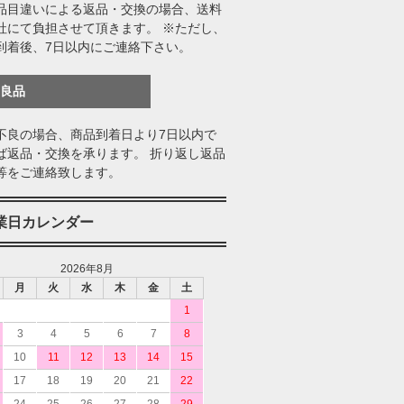
品目違いによる返品・交換の場合、送料
社にて負担させて頂きます。 ※ただし、
到着後、7日以内にご連絡下さい。
不良品
不良の場合、商品到着日より7日以内で
ば返品・交換を承ります。 折り返し返品
等をご連絡致します。
業日カレンダー
2026年8月
月
火
水
木
金
土
1
3
4
5
6
7
8
10
11
12
13
14
15
17
18
19
20
21
22