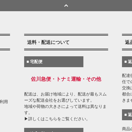
送料・配送について
返
■ 宅配便
■ 
配達
佐川急便・トナミ運輸・その他
任で
交換
配送は、お届け地域により、配送が最もスム
都合
ーズな配送会社をお選びしています。
きま
がご利用
地域や荷物の大きさによって送料は異なりま
す。
■ 
▶詳しくはこちらをご覧ください。
商品