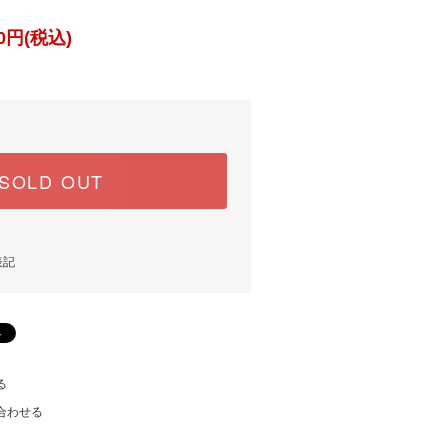
0円(税込)
SOLD OUT
表記
る
合わせる