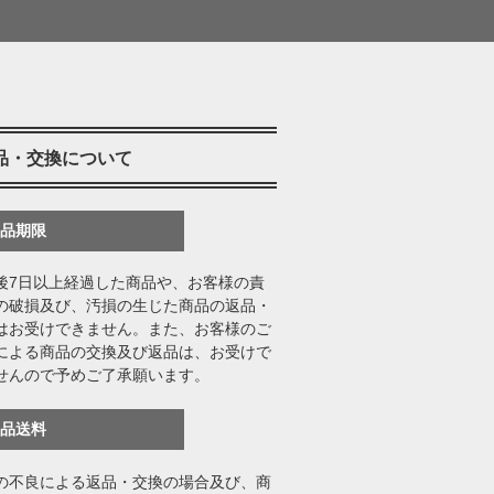
品・交換について
返品期限
後7日以上経過した商品や、お客様の責
の破損及び、汚損の生じた商品の返品・
はお受けできません。また、お客様のご
による商品の交換及び返品は、お受けで
せんので予めご了承願います。
返品送料
の不良による返品・交換の場合及び、商