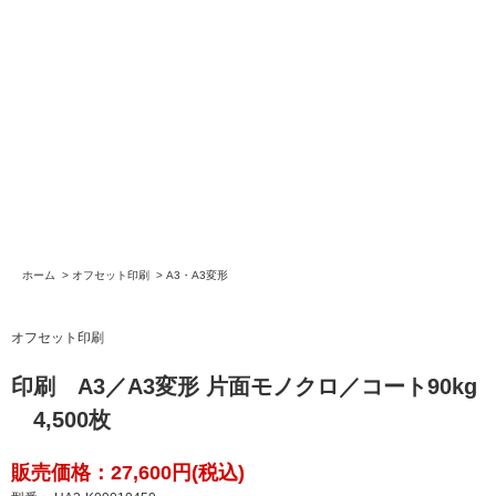
ホーム
>
オフセット印刷
>
A3・A3変形
オフセット印刷
印刷 A3／A3変形 片面モノクロ／コート90kg
4,500枚
販売価格：27,600円(税込)