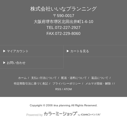
株式会社いいなプランニング
〒590-0017
大阪府堺市堺区北田出井町1-6-10
TEL.072-227-2927
FAX.072-229-8060
▶ マイアカウント
▶ カートを見る
▶ お問い合わせ
ホーム
/
支払い方法について
/
配送・送料について
/
返品について
/
特定商取引法に基づく表記
/
プライバシーポリシー
/
メルマガ登録・解除
/ /
RSS
/
ATOM
Copyright © 2006 iina planning.All Rights Reserved.
Powered by