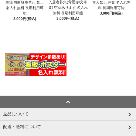
入居者募集(背景赤/文字
車場 無断駐車禁止 禁止
立入禁止 注意 名入れ無
黄) 空室あります 名入れ
名入れ無料 長期利用可
料 長期利用可能
無料 長期利用可能
能
3,000円(税込)
3,000円(税込)
3,000円(税込)
返品について
配送・送料について