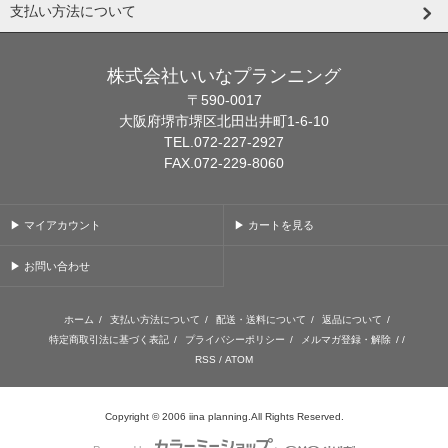
支払い方法について
株式会社いいなプランニング
〒590-0017
大阪府堺市堺区北田出井町1-6-10
TEL.072-227-2927
FAX.072-229-8060
▶ マイアカウント
▶ カートを見る
▶ お問い合わせ
ホーム
/
支払い方法について
/
配送・送料について
/
返品について
/
特定商取引法に基づく表記
/
プライバシーポリシー
/
メルマガ登録・解除
/ /
RSS
/
ATOM
Copyright © 2006 iina planning.All Rights Reserved.