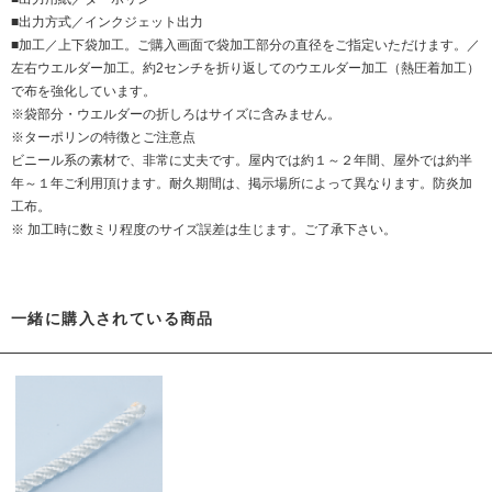
■出力方式／インクジェット出力
■加工／上下袋加工。ご購入画面で袋加工部分の直径をご指定いただけます。／
左右ウエルダー加工。約2センチを折り返してのウエルダー加工（熱圧着加工）
で布を強化しています。
※袋部分・ウエルダーの折しろはサイズに含みません。
※ターポリンの特徴とご注意点
ビニール系の素材で、非常に丈夫です。屋内では約１～２年間、屋外では約半
年～１年ご利用頂けます。耐久期間は、掲示場所によって異なります。防炎加
工布。
※ 加工時に数ミリ程度のサイズ誤差は生じます。ご了承下さい。
一緒に購入されている商品