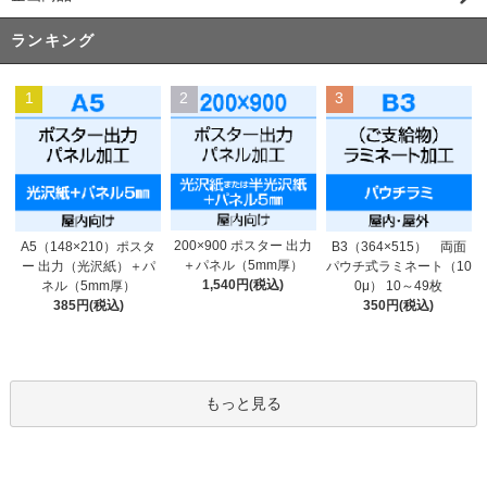
ランキング
1
2
3
200×900 ポスター 出力
A5（148×210）ポスタ
B3（364×515） 両面
＋パネル（5mm厚）
ー 出力（光沢紙）＋パ
パウチ式ラミネート（10
1,540円(税込)
ネル（5mm厚）
0μ） 10～49枚
385円(税込)
350円(税込)
もっと見る