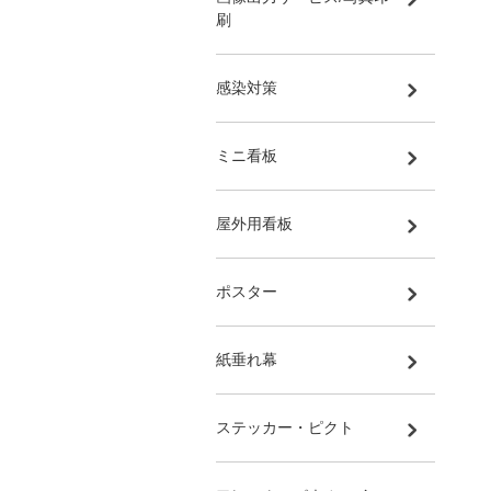
刷
感染対策
ミニ看板
屋外用看板
ポスター
紙垂れ幕
ステッカー・ピクト