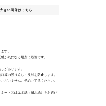
大きい画像はこちら
きます。
反射が気になる場所に最適です。
無しがあります。
光灯等の照り返し・反射を防止します。
はございません。予めご了承ください。
ミネート又はユポ紙（耐水紙）をお選び