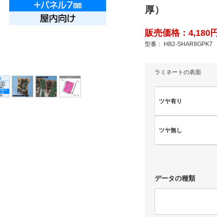
厚）
販売価格：4,180円
型番： HB2-SHAR8GPK7
ラミネートの表面
ツヤ有り
ツヤ無し
データの種類