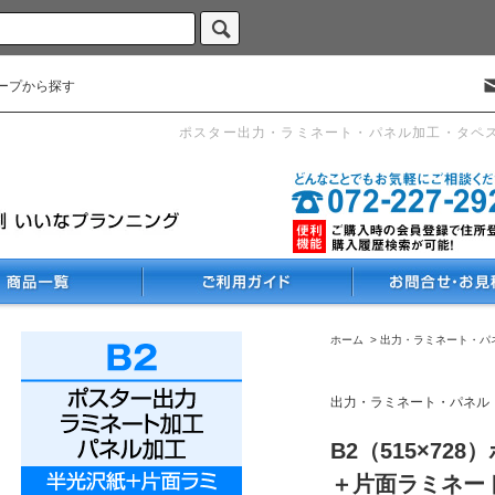
ープから探す
ポスター出力・ラミネート・パネル加工・タペ
ホーム
>
出力・ラミネート・パ
出力・ラミネート・パネル
B2（515×72
＋片面ラミネート