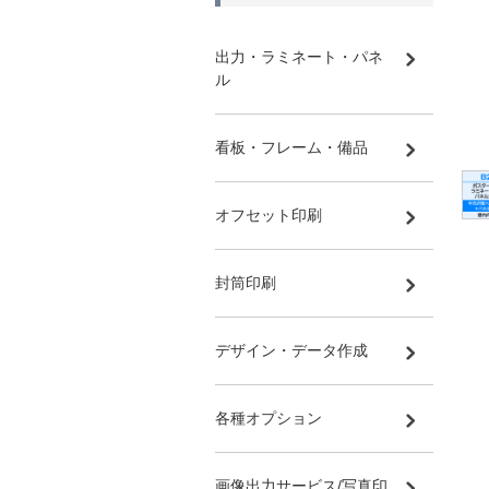
出力・ラミネート・パネ
ル
看板・フレーム・備品
オフセット印刷
封筒印刷
デザイン・データ作成
各種オプション
画像出力サービス/写真印