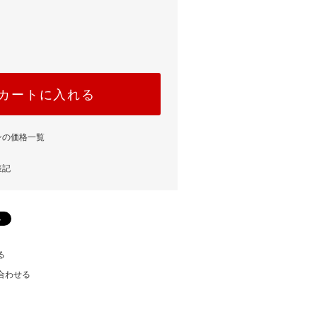
カートに入れる
ンの価格一覧
表記
る
合わせる