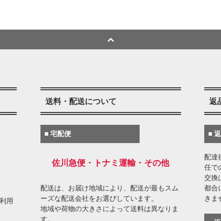
送料・配送について
返
■ 宅配便
■ 
配達
佐川急便・トナミ運輸・その他
任で
交換
配送は、お届け地域により、配送が最もスム
都合
ーズな配送会社をお選びしています。
きま
がご利用
地域や荷物の大きさによって送料は異なりま
す。