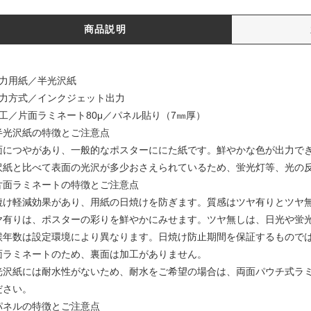
商品説明
出力用紙／半光沢紙
出力方式／インクジェット出力
加工／片面ラミネート80μ／パネル貼り（7㎜厚）
半光沢紙の特徴とご注意点
面につやがあり、一般的なポスターににた紙です。鮮やかな色が出力で
沢紙と比べて表面の光沢が多少おさえられているため、蛍光灯等、光の
片面ラミネートの特徴とご注意点
焼け軽減効果があり、用紙の日焼けを防ぎます。質感はツヤ有りとツヤ
ヤ有りは、ポスターの彩りを鮮やかにみせます。ツヤ無しは、日光や蛍
候年数は設定環境により異なります。日焼け防止期間を保証するもので
面ラミネートのため、裏面は加工がありません。
光沢紙には耐水性がないため、耐水をご希望の場合は、両面パウチ式ラ
ださい。
パネルの特徴とご注意点