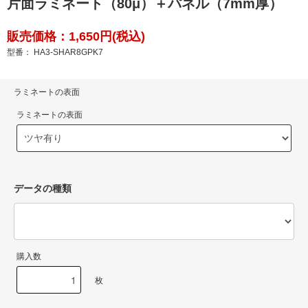
片面ラミネート（80μ）＋パネル（7mm厚）
販売価格：1,650円(税込)
型番： HA3-SHAR8GPK7
ラミネートの表面
ラミネートの表面
データの種類
購入数
枚