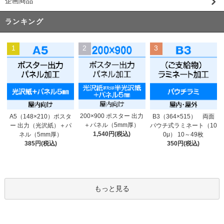
企画商品
ランキング
1
2
3
200×900 ポスター 出力
A5（148×210）ポスタ
B3（364×515） 両面
＋パネル（5mm厚）
ー 出力（光沢紙）＋パ
パウチ式ラミネート（10
1,540円(税込)
ネル（5mm厚）
0μ） 10～49枚
385円(税込)
350円(税込)
もっと見る