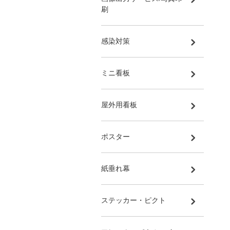
刷
感染対策
ミニ看板
屋外用看板
ポスター
紙垂れ幕
ステッカー・ピクト