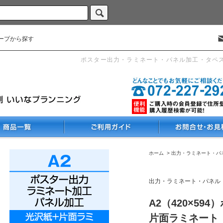
ープから探す
ポスター出力・ラミネート・パネル加工・タペ
ホーム
>
出力・ラミネート・パ
出力・ラミネート・パネル
A2（420×59
片面ラミネート（