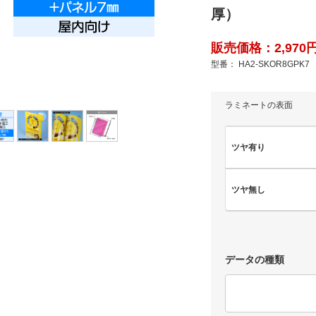
厚）
販売価格：2,970円
型番： HA2-SKOR8GPK7
ラミネートの表面
ツヤ有り
ツヤ無し
データの種類