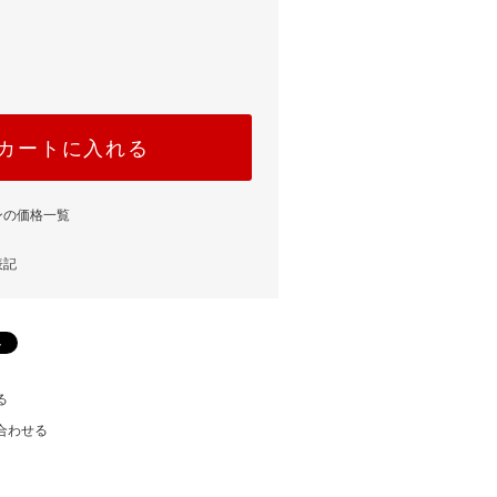
カートに入れる
ンの価格一覧
表記
る
合わせる