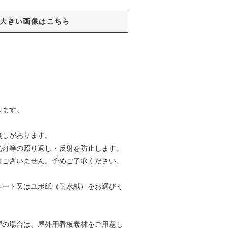
大きい画像はこちら
きます。
無しがあります。
光灯等の照り返し・反射を防止します。
はございません。予めご了承ください。
ネート又はユポ紙（耐水紙）をお選びく
望の場合は、屋外用看板素材をご用意し