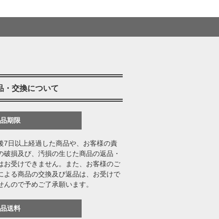
品・交換について
返品期限
後7日以上経過した商品や、お客様の責
の破損及び、汚損の生じた商品の返品・
はお受けできません。また、お客様のご
による商品の交換及び返品は、お受けで
せんので予めご了承願います。
返品送料