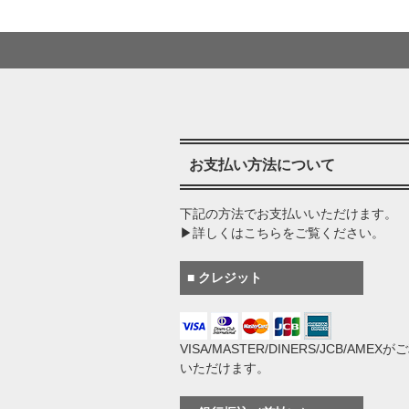
お支払い方法について
下記の方法でお支払いいただけます。
▶詳しくはこちらをご覧ください。
■ クレジット
VISA/MASTER/DINERS/JCB/AMEX
いただけます。