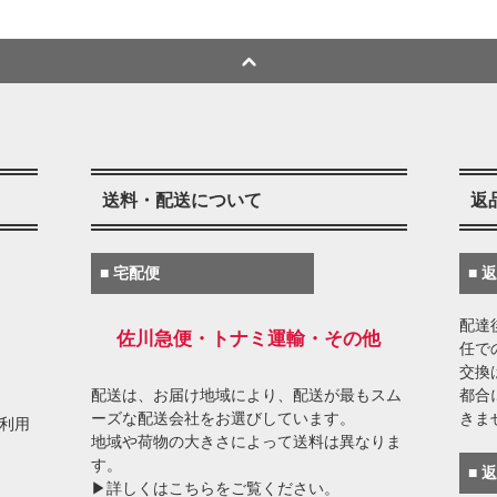
送料・配送について
返
■ 宅配便
■ 
配達
佐川急便・トナミ運輸・その他
任で
交換
配送は、お届け地域により、配送が最もスム
都合
ーズな配送会社をお選びしています。
きま
がご利用
地域や荷物の大きさによって送料は異なりま
す。
■ 
▶詳しくはこちらをご覧ください。