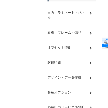
出力・ラミネート・パネ
ル
看板・フレーム・備品
オフセット印刷
封筒印刷
デザイン・データ作成
各種オプション
画像出力サービス/写真印