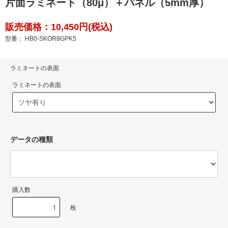
片面ラミネート（80μ）＋パネル（5mm厚）
販売価格：10,450円(税込)
型番： HB0-SKOR8GPK5
ラミネートの表面
ラミネートの表面
データの種類
購入数
枚