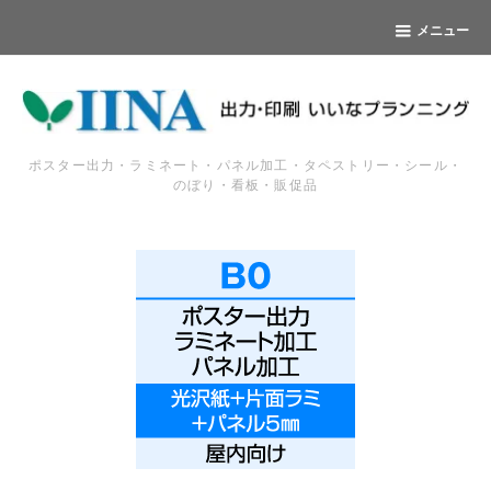
メニュー
ポスター出力・ラミネート・パネル加工・タペストリー・シール・
のぼり・看板・販促品