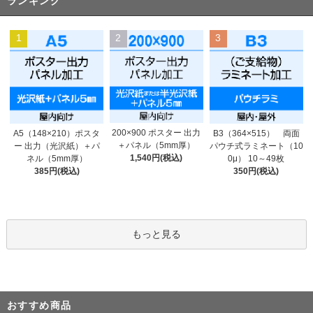
ランキング
1
2
3
200×900 ポスター 出力
A5（148×210）ポスタ
B3（364×515） 両面
＋パネル（5mm厚）
ー 出力（光沢紙）＋パ
パウチ式ラミネート（10
1,540円(税込)
ネル（5mm厚）
0μ） 10～49枚
385円(税込)
350円(税込)
もっと見る
おすすめ商品