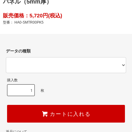
パネル（5mm厚）
販売価格：5,720円(税込)
型番： HA0-SMTR00PK5
データの種類
購入数
枚
カートに入れる
返品について