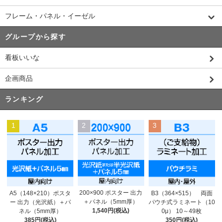
フレーム・パネル・イーゼル
グループから探す
看板いいな
企画商品
ランキング
1
2
3
200×900 ポスター 出力
A5（148×210）ポスタ
B3（364×515） 両面
＋パネル（5mm厚）
ー 出力（光沢紙）＋パ
パウチ式ラミネート（10
1,540円(税込)
ネル（5mm厚）
0μ） 10～49枚
385円(税込)
350円(税込)