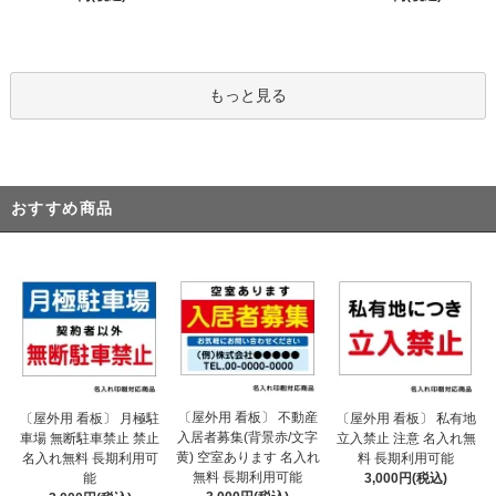
もっと見る
おすすめ商品
〔屋外用 看板〕 不動産
〔屋外用 看板〕 月極駐
〔屋外用 看板〕 私有地
入居者募集(背景赤/文字
車場 無断駐車禁止 禁止
立入禁止 注意 名入れ無
黄) 空室あります 名入れ
名入れ無料 長期利用可
料 長期利用可能
無料 長期利用可能
能
3,000円(税込)