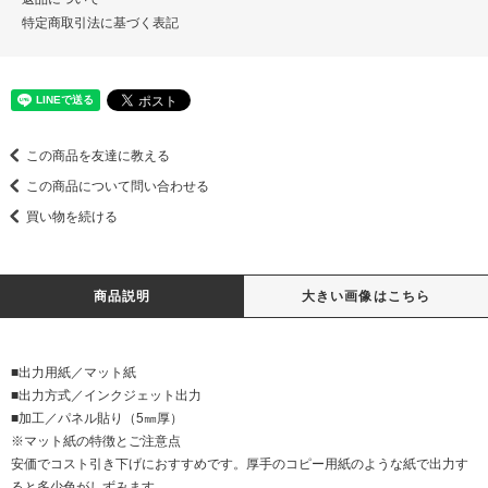
特定商取引法に基づく表記
この商品を友達に教える
この商品について問い合わせる
買い物を続ける
商品説明
大きい画像はこちら
■出力用紙／マット紙
■出力方式／インクジェット出力
■加工／パネル貼り（5㎜厚）
※マット紙の特徴とご注意点
安価でコスト引き下げにおすすめです。厚手のコピー用紙のような紙で出力す
ると多少色がしずみます。