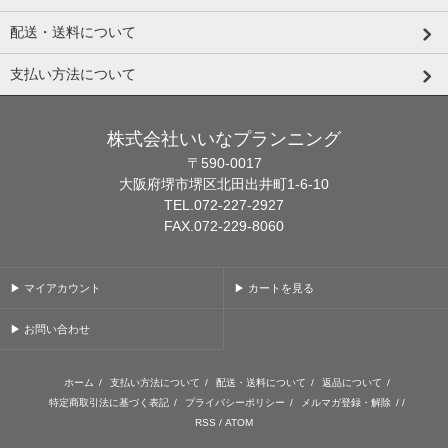
配送・送料について
支払い方法について
株式会社いいなプランニング
〒590-0017
大阪府堺市堺区北田出井町1-6-10
TEL.072-227-2927
FAX.072-229-8060
▶ マイアカウント
▶ カートを見る
▶ お問い合わせ
ホーム
/
支払い方法について
/
配送・送料について
/
返品について
/
特定商取引法に基づく表記
/
プライバシーポリシー
/
メルマガ登録・解除
/ /
RSS
/
ATOM