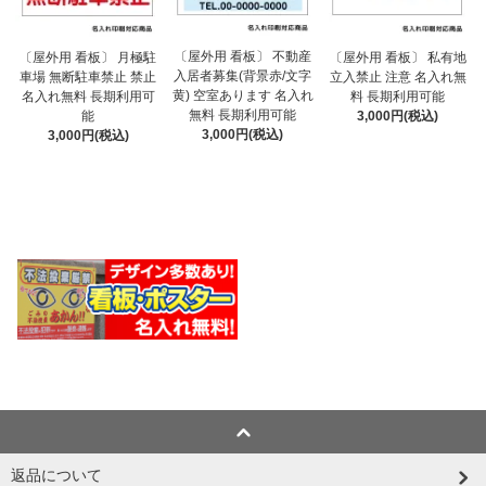
〔屋外用 看板〕 不動産
〔屋外用 看板〕 月極駐
〔屋外用 看板〕 私有地
入居者募集(背景赤/文字
車場 無断駐車禁止 禁止
立入禁止 注意 名入れ無
黄) 空室あります 名入れ
名入れ無料 長期利用可
料 長期利用可能
無料 長期利用可能
能
3,000円(税込)
3,000円(税込)
3,000円(税込)
返品について