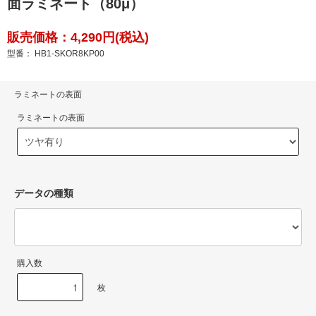
面ラミネート（80μ）
販売価格：4,290円(税込)
型番： HB1-SKOR8KP00
ラミネートの表面
ラミネートの表面
データの種類
購入数
枚