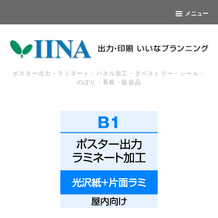
メニュー
ポスター出力・ラミネート・パネル加工・タペストリー・シール・
のぼり・看板・販促品