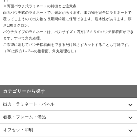
※両面パウチ式ラミネートの特徴とご注意点
両面パウチ式のラミネートで、光沢があります。出力物を完全にラミネートで
覆ってしまうので出力物を長期間綺麗に保管できます。耐水性があります。厚
さ100ミクロン。
パウチタイプのラミネートは、出力サイズ＋四方に5ミリのパウチ接着面ができ
ます。すべて角丸処理。
ご希望に応じてパウチ接着面をできるだけ残さずカットすることも可能です。
（B0は四方1～2㎜の接着面。角丸処理なし）
カテゴリーから探す
出力・ラミネート・パネル
看板・フレーム・備品
オフセット印刷