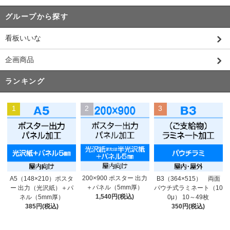
グループから探す
看板いいな
企画商品
ランキング
1
2
3
200×900 ポスター 出力
A5（148×210）ポスタ
B3（364×515） 両面
＋パネル（5mm厚）
ー 出力（光沢紙）＋パ
パウチ式ラミネート（10
1,540円(税込)
ネル（5mm厚）
0μ） 10～49枚
385円(税込)
350円(税込)