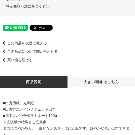
特定商取引法に基づく表記
この商品を友達に教える
この商品について問い合わせる
買い物を続ける
商品説明
大きい画像はこちら
■出力用紙／光沢紙
■出力方式／インクジェット出力
■加工／パウチ式ラミネート100μ
※光沢紙の特徴とご注意点
表面につやがあり、一般的なポスターににた紙です。鮮やかな色が出力できま
す。