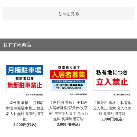
もっと見る
おすすめ商品
〔屋外用 看板〕 不動産
〔屋外用 看板〕 月極駐
〔屋外用 看板〕 私有地
入居者募集(背景赤/文字
車場 無断駐車禁止 禁止
立入禁止 注意 名入れ無
黄) 空室あります 名入れ
名入れ無料 長期利用可
料 長期利用可能
無料 長期利用可能
能
3,000円(税込)
3,000円(税込)
3,000円(税込)