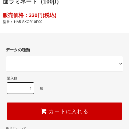
面ラミネート（100μ）
販売価格：330円(税込)
型番： HA5-SKOR10P00
データの種類
購入数
枚
カートに入れる
返品について