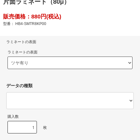
片面ラミネート（80μ）
販売価格：880円(税込)
型番： HB4-SMTR8KP00
ラミネートの表面
ラミネートの表面
データの種類
購入数
枚