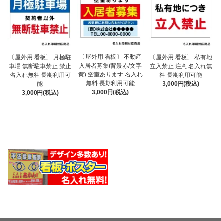
〔屋外用 看板〕 不動産
〔屋外用 看板〕 月極駐
〔屋外用 看板〕 私有地
入居者募集(背景赤/文字
車場 無断駐車禁止 禁止
立入禁止 注意 名入れ無
黄) 空室あります 名入れ
名入れ無料 長期利用可
料 長期利用可能
無料 長期利用可能
能
3,000円(税込)
3,000円(税込)
3,000円(税込)