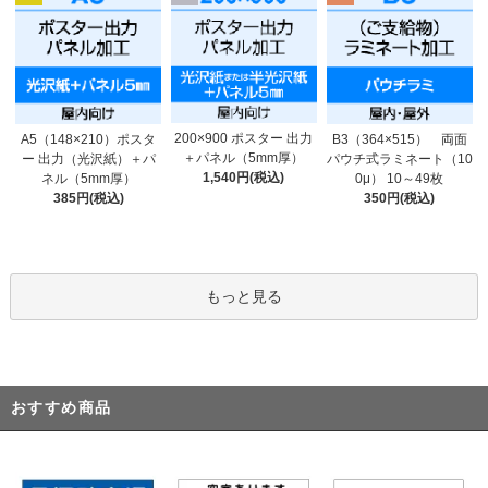
200×900 ポスター 出力
A5（148×210）ポスタ
B3（364×515） 両面
＋パネル（5mm厚）
ー 出力（光沢紙）＋パ
パウチ式ラミネート（10
1,540円(税込)
ネル（5mm厚）
0μ） 10～49枚
385円(税込)
350円(税込)
もっと見る
おすすめ商品