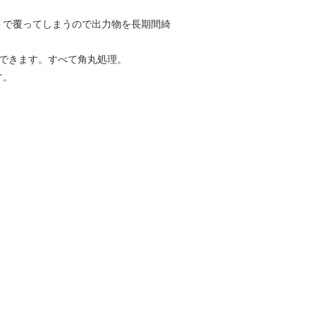
トで覆ってしまうので出力物を長期間綺
できます。すべて角丸処理。
す。