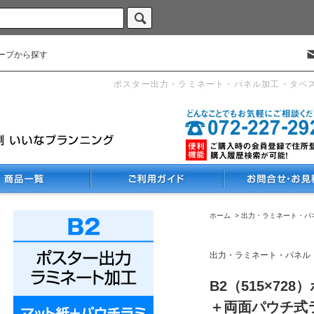
ープから探す
ポスター出力・ラミネート・パネル加工・タペ
ホーム
>
出力・ラミネート・パ
出力・ラミネート・パネル
B2（515×72
＋両面パウチ式ラ