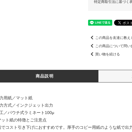
特定商取引法に基づく
この商品を友達に教え
この商品について問い
買い物を続ける
商品説明
出力用紙／マット紙
出力方式／インクジェット出力
加工／パウチ式ラミネート100μ
マット紙の特徴とご注意点
価でコスト引き下げにおすすめです。厚手のコピー用紙のような紙で出