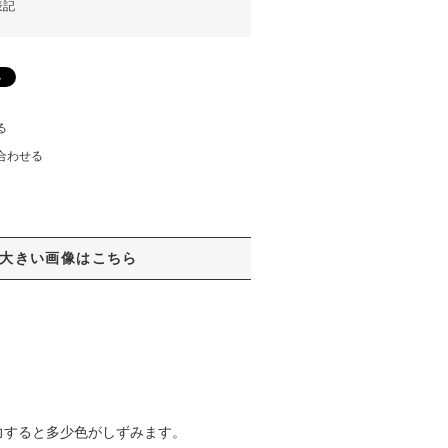
表記
る
合わせる
大きい画像はこちら
力すると多少色がしずみます。