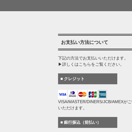
お支払い方法について
下記の方法でお支払いいただけます。
▶詳しくはこちらをご覧ください。
■ クレジット
VISA/MASTER/DINERS/JCB/AMEX
いただけます。
■ 銀行振込（前払い）