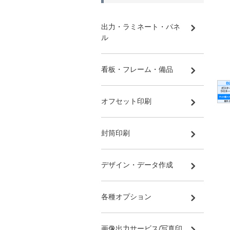
出力・ラミネート・パネ
ル
看板・フレーム・備品
オフセット印刷
封筒印刷
デザイン・データ作成
各種オプション
画像出力サービス/写真印