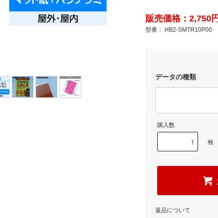
販売価格：2,750円
型番： HB2-SMTR10P00
データの種類
購入数
枚
返品について