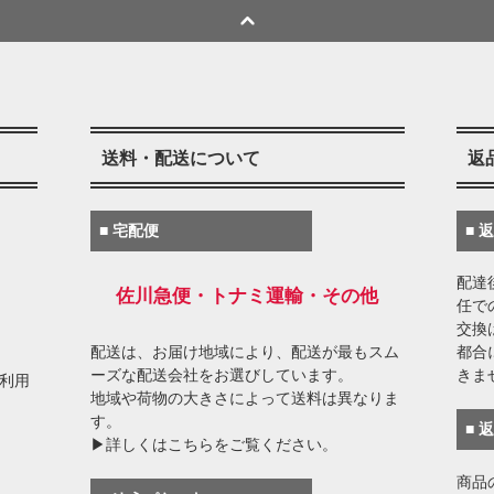
送料・配送について
返
■ 宅配便
■ 
配達
佐川急便・トナミ運輸・その他
任で
交換
配送は、お届け地域により、配送が最もスム
都合
ーズな配送会社をお選びしています。
きま
がご利用
地域や荷物の大きさによって送料は異なりま
す。
■ 
▶詳しくはこちらをご覧ください。
商品