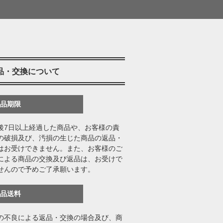
品・交換について
返品期限
後7日以上経過した商品や、お客様の責
の破損及び、汚損の生じた商品の返品・
はお受けできません。また、お客様のご
による商品の交換及び返品は、お受けで
せんので予めご了承願います。
返品送料
の不良による返品・交換の場合及び、商